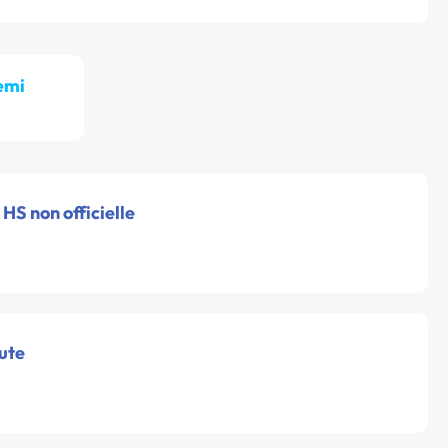
emi
HS non officielle
ute