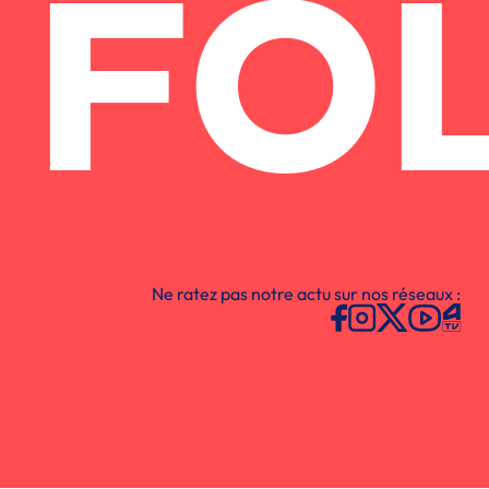
FO
Ne ratez pas notre actu sur nos réseaux :