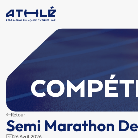
COMPÉT
Retour
Semi Marathon De 
26 Avril 2026