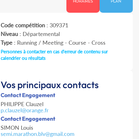
HORAIRES
PLAN
Code compétition
: 309371
Niveau
: Départemental
Type
: Running / Meeting - Course - Cross
Personnes à contacter en cas d'erreur de contenu sur
calendrier ou résultats
Vos principaux contacts
Contact Engagement
PHILIPPE Clauzel
p.clauzel@orange.fr
Contact Engagement
SIMON Louis
semi.marathon.blv@gmail.com