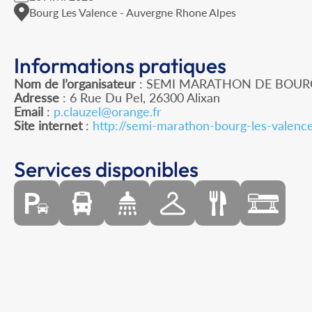
Bourg Les Valence - Auvergne Rhone Alpes
Informations pratiques
Nom de l’organisateur
: SEMI MARATHON DE BOURG
Adresse
: 6 Rue Du Pel, 26300 Alixan
Email
:
p.clauzel@orange.fr
Site internet
:
http://semi-marathon-bourg-les-valence
Services disponibles