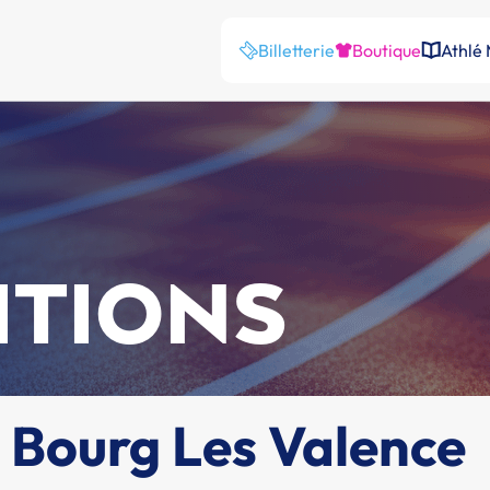
Billetterie
Boutique
Athlé
ITIONS
Bourg Les Valence