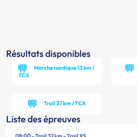
Résultats disponibles
Marche nordique 13 km /
TCX
Trail 37 km / TCX
Liste des épreuves
08:00 - Trail 37 km - Trail XS