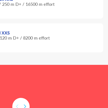
 250 m D+ / 16500 m effort
il XXS
120 m D+ / 8200 m effort