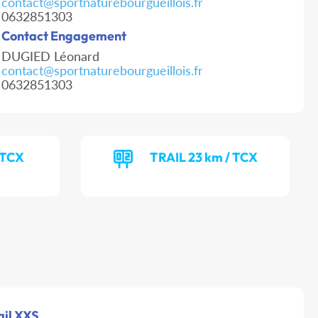
contact@sportnaturebourgueillois.fr
0632851303
Contact Engagement
DUGIED Léonard
contact@sportnaturebourgueillois.fr
0632851303
 TCX
TRAIL 23 km / TCX
rail XXS