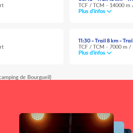
rt
TCF / TCM - 14000 m /
Plus d'infos
11:30 - Trail 8 km - Tra
rt
TCF / TCM - 7000 m / 
Plus d'infos
camping de Bourgueil)