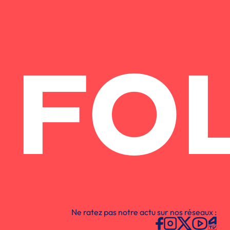
FO
Ne ratez pas notre actu sur nos réseaux :