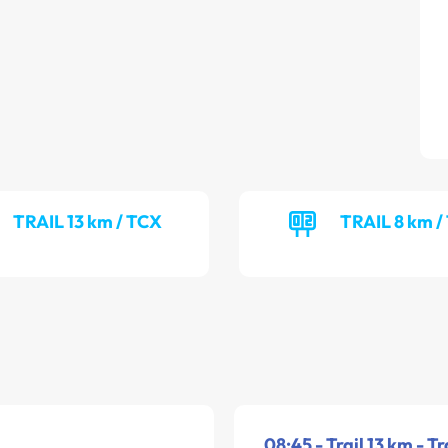
TRAIL 13 km / TCX
TRAIL 8 km /
08:45 - Trail 13 km - T