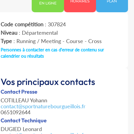
HORAIRES
PLAN
EN LIGNE
Code compétition
: 307824
Niveau
: Départemental
Type
: Running / Meeting - Course - Cross
Personnes à contacter en cas d'erreur de contenu sur
calendrier ou résultats
Vos principaux contacts
Contact Presse
COTILLEAU Yohann
contact@sportnaturebourgueillois.fr
0651092644
Contact Technique
DUGIED Leonard