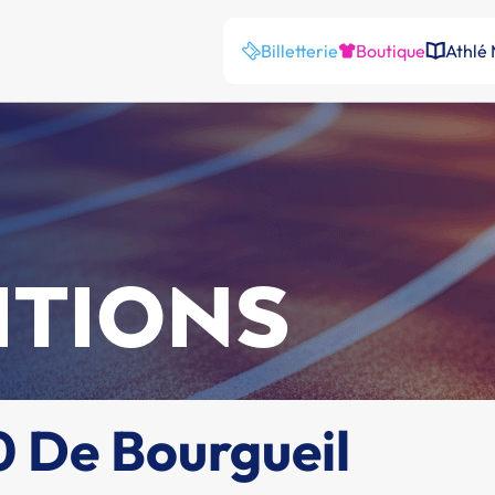
Billetterie
Boutique
Athlé
ITIONS
0 De Bourgueil