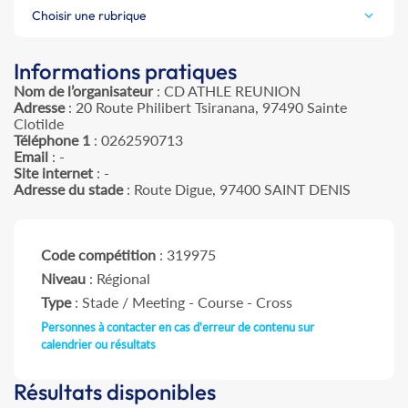
Choisir une rubrique
Informations pratiques
Nom de l’organisateur
: CD ATHLE REUNION
Adresse
: 20 Route Philibert Tsiranana, 97490 Sainte
Clotilde
Téléphone 1
: 0262590713
Email
: -
Site internet
: -
Adresse du stade
: Route Digue, 97400 SAINT DENIS
Code compétition
: 319975
Niveau
: Régional
Type
: Stade / Meeting - Course - Cross
Personnes à contacter en cas d'erreur de contenu sur
calendrier ou résultats
Résultats disponibles