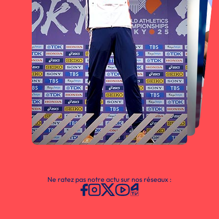
Ne ratez pas notre actu sur nos réseaux :