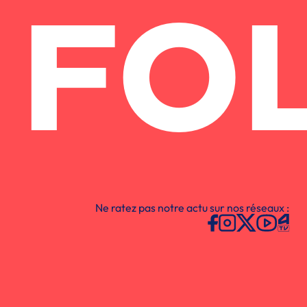
FO
Ne ratez pas notre actu sur nos réseaux :