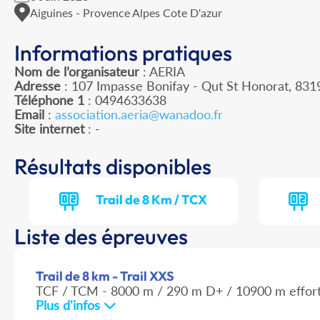
Aiguines - Provence Alpes Cote D'azur
Informations pratiques
Nom de l’organisateur
: AERIA
Adresse
: 107 Impasse Bonifay - Qut St Honorat, 8319
Téléphone 1
: 0494633638
Email
:
association.aeria@wanadoo.fr
Site internet
: -
Résultats disponibles
Trail de 8 Km / TCX
Liste des épreuves
Trail de 8 km - Trail XXS
TCF / TCM - 8000 m / 290 m D+ / 10900 m effor
Plus d'infos