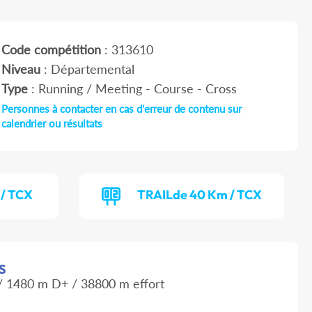
Code compétition
: 313610
Niveau
: Départemental
Type
: Running / Meeting - Course - Cross
Personnes à contacter en cas d'erreur de contenu sur
calendrier ou résultats
 / TCX
TRAILde 40 Km / TCX
XS
 1480 m D+ / 38800 m effort