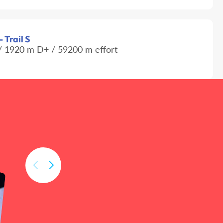
 Trail S
 1920 m D+ / 59200 m effort