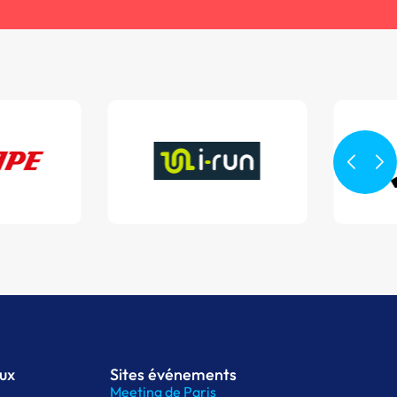
aux
Sites événements
Meeting de Paris