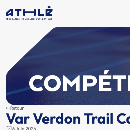
COMPÉT
Retour
Var Verdon Trail 
6 Juin 2026