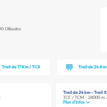
0 Ollioules
Trail de 17 Km / TCX
Trail de 24 Km
Trail de 24 km - Trail 
t
TCF / TCM - 24000 m /
Plus d'infos