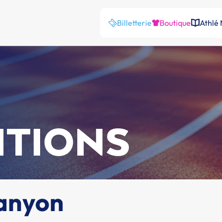
Billetterie
Boutique
Athlé
ITIONS
Canyon