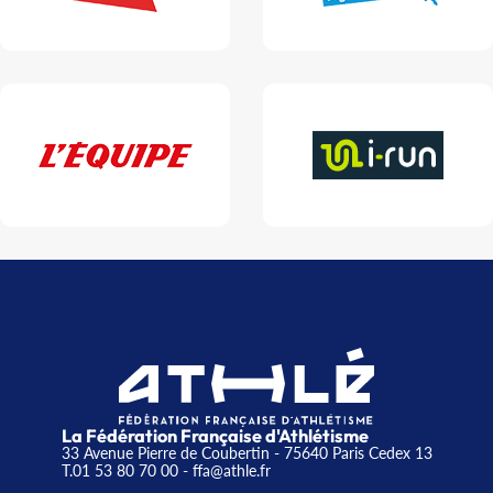
La Fédération Française d'Athlétisme
33 Avenue Pierre de Coubertin - 75640 Paris Cedex 13
T.01 53 80 70 00
- ffa@athle.fr