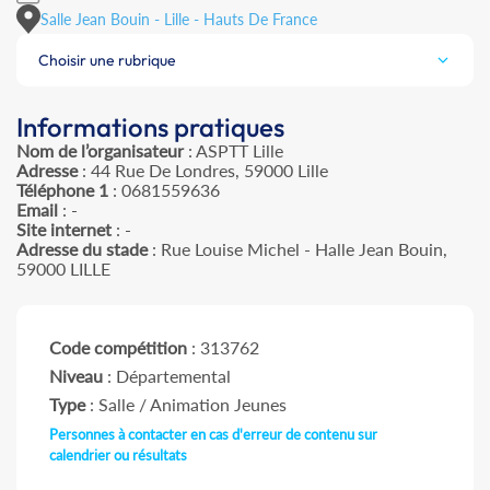
Salle Jean Bouin - Lille - Hauts De France
Choisir une rubrique
Informations pratiques
Nom de l’organisateur
: ASPTT Lille
Adresse
: 44 Rue De Londres, 59000 Lille
Téléphone 1
: 0681559636
Email
: -
Site internet
: -
Adresse du stade
: Rue Louise Michel - Halle Jean Bouin,
59000 LILLE
Code compétition
: 313762
Niveau
: Départemental
Type
: Salle / Animation Jeunes
Personnes à contacter en cas d'erreur de contenu sur
calendrier ou résultats