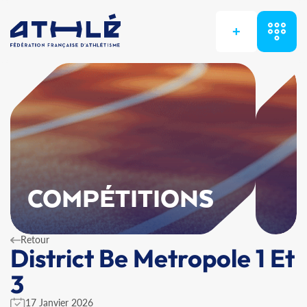
+
COMPÉTITIONS
Retour
District Be Metropole 1 Et
3
17 Janvier 2026