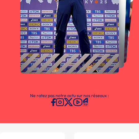
Ne ratez pas notre actu sur nos réseaux :