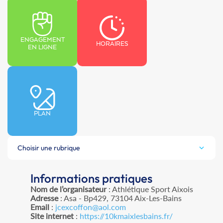
ENGAGEMENT
HORAIRES
EN LIGNE
PLAN
Choisir une rubrique
Informations pratiques
Nom de l’organisateur
: Athlétique Sport Aixois
Adresse
: Asa - Bp429, 73104 Aix-Les-Bains
Email
:
jcexcoffon@aol.com
Site internet
:
https://10kmaixlesbains.fr/