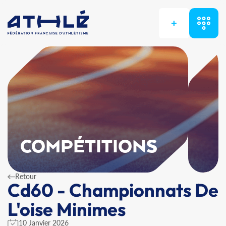
+
COMPÉTITIONS
Retour
Cd60 - Championnats De
L'oise Minimes
10 Janvier 2026