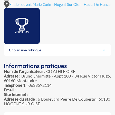
Stade couvert Marie Curie - Nogent Sur Oise - Hauts De France
PODIUMS
Choisir une rubrique
Informations pratiques
Nom de l’organisateur
: CD ATHLE OISE
Adresse
: Bruno Lhermitte - Appt 103 - 84 Rue Victor Hugo,
60160 Montataire
Téléphone 1
: 0633592114
Email
: -
Site internet
: -
Adresse du stade
: 6 Boulevard Pierre De Coubertin, 60180
NOGENT SUR OISE