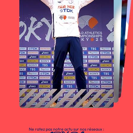
Ne ratez pas notre actu sur nos réseaux :