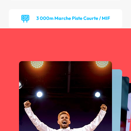
3 000m Marche Piste Courte / MIF