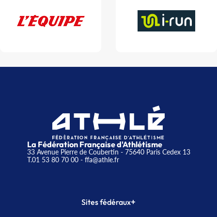
La Fédération Française d'Athlétisme
33 Avenue Pierre de Coubertin - 75640 Paris Cedex 13
T.01 53 80 70 00
- ffa@athle.fr
+
Sites fédéraux