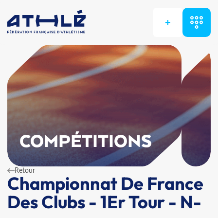
+
COMPÉTITIONS
Retour
Championnat De France
Des Clubs - 1Er Tour - N-