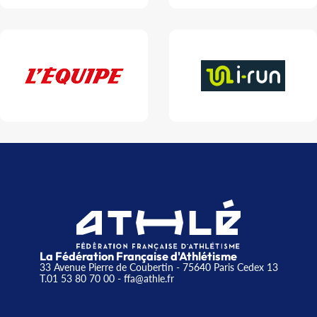
La Fédération Française d'Athlétisme
33 Avenue Pierre de Coubertin - 75640 Paris Cedex 13
T.01 53 80 70 00
- ffa@athle.fr