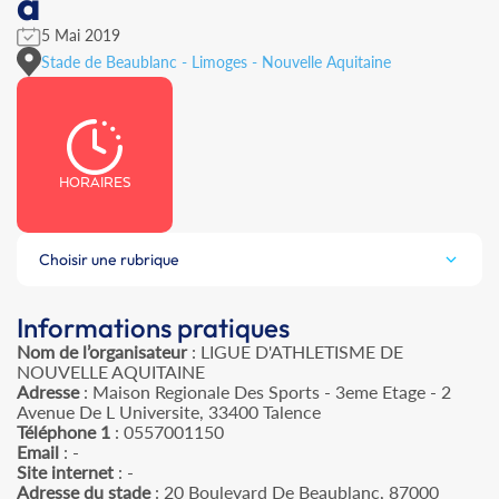
a
5 Mai 2019
Stade de Beaublanc - Limoges - Nouvelle Aquitaine
HORAIRES
Choisir une rubrique
Informations pratiques
Nom de l’organisateur
: LIGUE D'ATHLETISME DE
NOUVELLE AQUITAINE
Adresse
: Maison Regionale Des Sports - 3eme Etage - 2
Avenue De L Universite, 33400 Talence
Téléphone 1
: 0557001150
Email
: -
Site internet
: -
Adresse du stade
: 20 Boulevard De Beaublanc, 87000