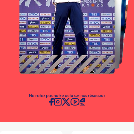
Ne ratez pas notre actu sur nos réseaux :