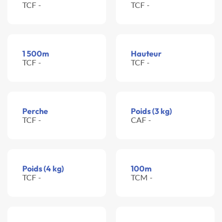
TCF -
TCF -
1 500m
Hauteur
TCF -
TCF -
Perche
Poids (3 kg)
TCF -
CAF -
Poids (4 kg)
100m
TCF -
TCM -