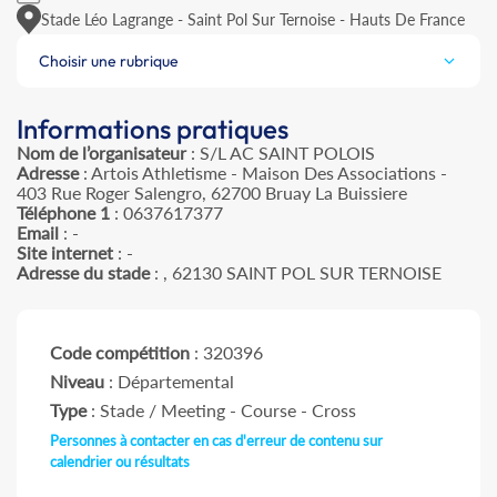
Stade Léo Lagrange - Saint Pol Sur Ternoise - Hauts De France
Choisir une rubrique
Informations pratiques
Nom de l’organisateur
: S/L AC SAINT POLOIS
Adresse
: Artois Athletisme - Maison Des Associations -
403 Rue Roger Salengro, 62700 Bruay La Buissiere
Téléphone 1
: 0637617377
Email
: -
Site internet
: -
Adresse du stade
: , 62130 SAINT POL SUR TERNOISE
Code compétition
: 320396
Niveau
: Départemental
Type
: Stade / Meeting - Course - Cross
Personnes à contacter en cas d'erreur de contenu sur
calendrier ou résultats