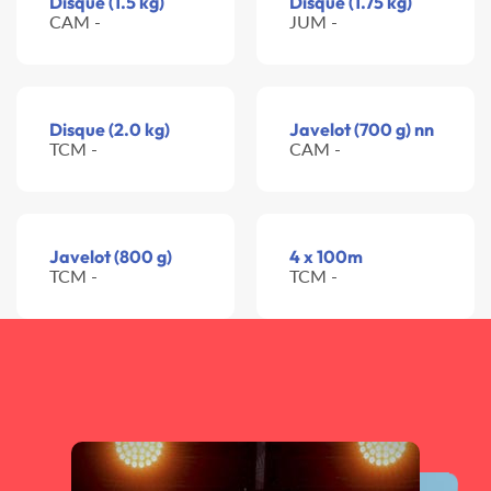
Disque (1.5 kg)
Disque (1.75 kg)
CAM -
JUM -
Disque (2.0 kg)
Javelot (700 g) nn
TCM -
CAM -
Javelot (800 g)
4 x 100m
TCM -
TCM -