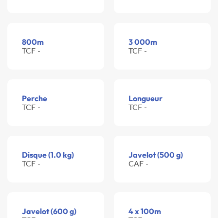
800m
3 000m
TCF -
TCF -
Perche
Longueur
TCF -
TCF -
Disque (1.0 kg)
Javelot (500 g)
TCF -
CAF -
Javelot (600 g)
4 x 100m