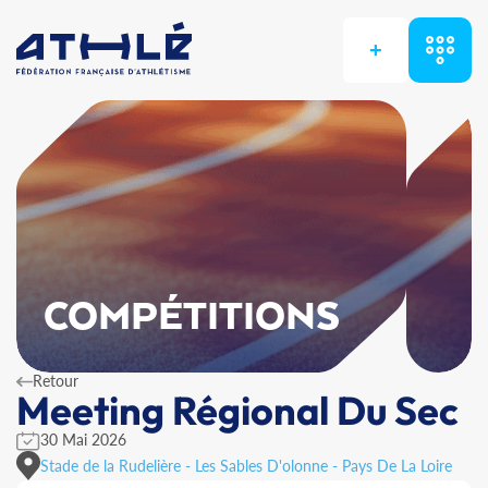
+
COMPÉTITIONS
Retour
Meeting Régional Du Sec
30 Mai 2026
Stade de la Rudelière - Les Sables D'olonne - Pays De La Loire