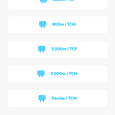
800m / TCM
3 000m / TCF
3 000m / TCM
Perche / TCM