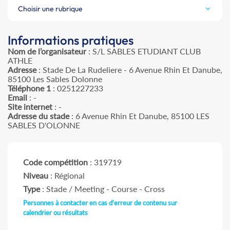
Choisir une rubrique
Informations pratiques
Nom de l’organisateur
: S/L SABLES ETUDIANT CLUB
ATHLE
Adresse
: Stade De La Rudeliere - 6 Avenue Rhin Et Danube,
85100 Les Sables Dolonne
Téléphone 1
: 0251227233
Email
: -
Site internet
: -
Adresse du stade
: 6 Avenue Rhin Et Danube, 85100 LES
SABLES D'OLONNE
Code compétition
: 319719
Niveau
: Régional
Type
: Stade / Meeting - Course - Cross
Personnes à contacter en cas d'erreur de contenu sur
calendrier ou résultats