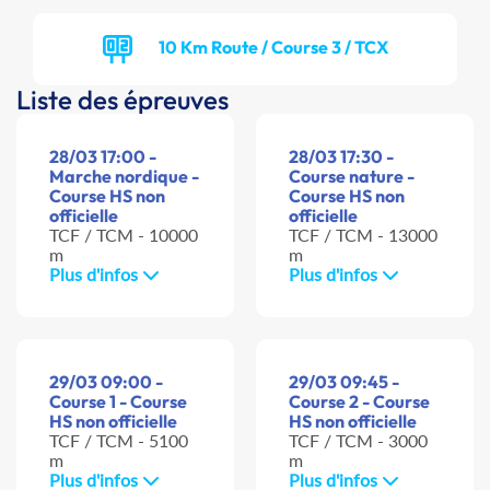
10 Km Route / Course 3 / TCX
Liste des épreuves
28/03 17:00 -
28/03 17:30 -
Marche nordique -
Course nature -
Course HS non
Course HS non
officielle
officielle
TCF / TCM - 10000
TCF / TCM - 13000
m
m
Plus d'infos
Plus d'infos
29/03 09:00 -
29/03 09:45 -
Course 1 - Course
Course 2 - Course
HS non officielle
HS non officielle
TCF / TCM - 5100
TCF / TCM - 3000
m
m
Plus d'infos
Plus d'infos