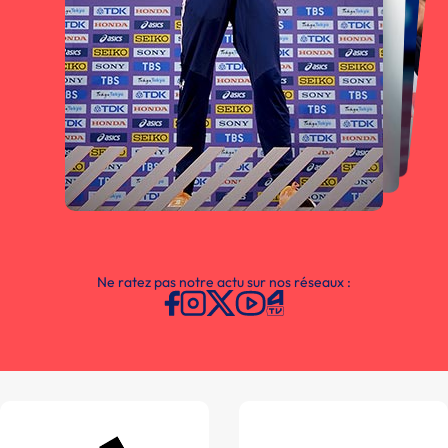
Ne ratez pas notre actu sur nos réseaux :