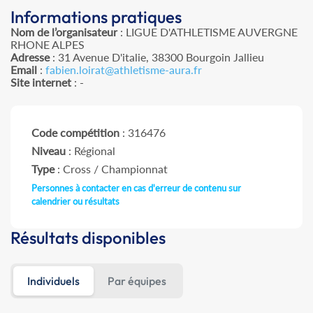
Informations pratiques
Nom de l’organisateur
: LIGUE D'ATHLETISME AUVERGNE
RHONE ALPES
Adresse
: 31 Avenue D'italie, 38300 Bourgoin Jallieu
Email
:
fabien.loirat@athletisme-aura.fr
Site internet
: -
Code compétition
: 316476
Niveau
: Régional
Type
: Cross / Championnat
Personnes à contacter en cas d'erreur de contenu sur
calendrier ou résultats
Résultats disponibles
Individuels
Par équipes