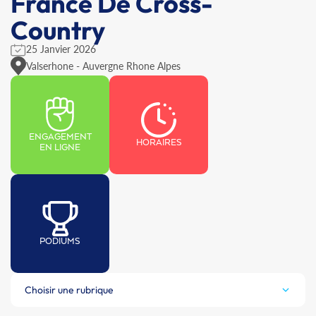
France De Cross-
Country
25 Janvier 2026
Valserhone - Auvergne Rhone Alpes
ENGAGEMENT
HORAIRES
EN LIGNE
PODIUMS
Choisir une rubrique