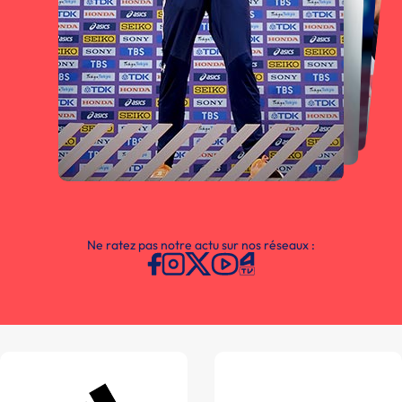
Ne ratez pas notre actu sur nos réseaux :