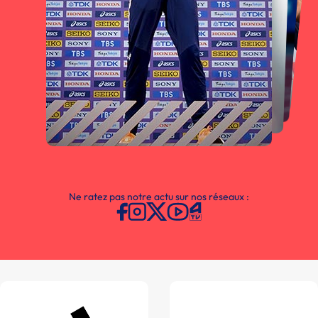
Ne ratez pas notre actu sur nos réseaux :