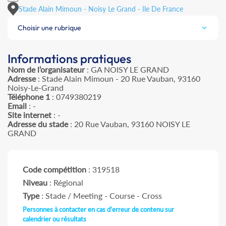
Stade Alain Mimoun - Noisy Le Grand - Ile De France
Choisir une rubrique
Informations pratiques
Nom de l’organisateur
: GA NOISY LE GRAND
Adresse
: Stade Alain Mimoun - 20 Rue Vauban, 93160
Noisy-Le-Grand
Téléphone 1
: 0749380219
Email
: -
Site internet
: -
Adresse du stade
: 20 Rue Vauban, 93160 NOISY LE
GRAND
Code compétition
: 319518
Niveau
: Régional
Type
: Stade / Meeting - Course - Cross
Personnes à contacter en cas d'erreur de contenu sur
calendrier ou résultats