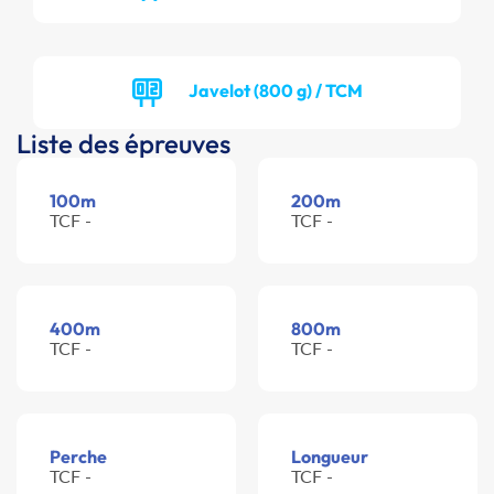
Javelot (800 g) / TCM
Liste des épreuves
100m
200m
TCF -
TCF -
400m
800m
TCF -
TCF -
Perche
Longueur
TCF -
TCF -