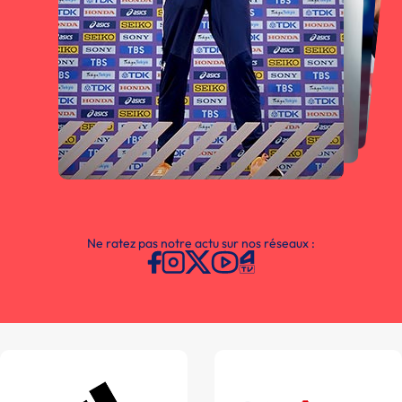
Ne ratez pas notre actu sur nos réseaux :