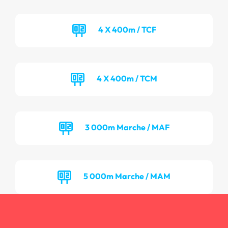
4 X 400m / TCF
4 X 400m / TCM
3 000m Marche / MAF
5 000m Marche / MAM