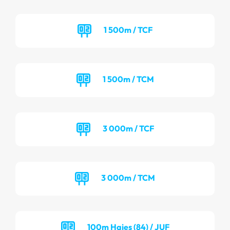
1 500m / TCF
1 500m / TCM
3 000m / TCF
3 000m / TCM
100m Haies (84) / JUF