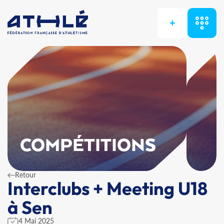
+
COMPÉTITIONS
Retour
Interclubs + Meeting U18
à Sen
4 Mai 2025