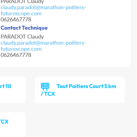
PARADOT Claudy
claudy.paradot@marathon-poitiers-
futuroscope.com
0626467778
Contact Technique
PARADOT Claudy
claudy.paradot@marathon-poitiers-
futuroscope.com
0626467778
rt 10
Tout Poitiers Court 5 km
/ TCX
 TCX