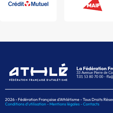
La Fédération Fr
33 Avenue Pierre de Co
T.01 53 80 70 00
- ffa@
2026
- Fédération Française d'Athlétisme - Tous Droits Rése
Conditions d'utilisation -
Mentions légales -
Contacts