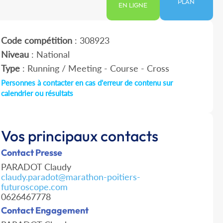
PLAN
EN LIGNE
Code compétition
: 308923
Niveau
: National
Type
: Running / Meeting - Course - Cross
Personnes à contacter en cas d'erreur de contenu sur
calendrier ou résultats
Vos principaux contacts
Contact Presse
PARADOT Claudy
claudy.paradot@marathon-poitiers-
futuroscope.com
0626467778
Contact Engagement