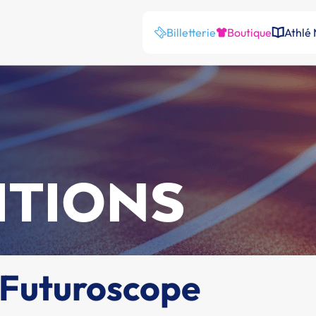
Billetterie
Boutique
Athlé
ITIONS
 Futuroscope