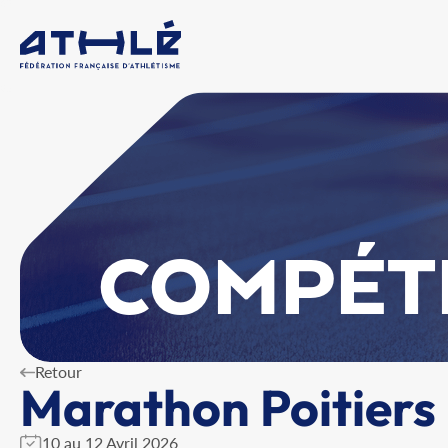
COMPÉT
Retour
Marathon Poitiers
10 au 12 Avril 2026