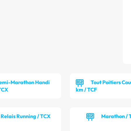
emi-Marathon Handi
Tout Poitiers Cou
 TCX
km / TCF
Relais Running / TCX
Marathon /