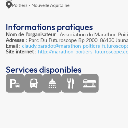
Poitiers - Nouvelle Aquitaine
Informations pratiques
Nom de l’organisateur
: Association du Marathon Poit
Adresse
: Parc Du Futuroscope Bp 2000, 86130 Jaun
Email
:
claudy.paradot@marathon-poitiers-futuroscop
Site internet
:
http://marathon-poitiers-futuroscope.
Services disponibles