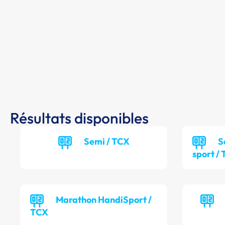
Résultats disponibles
Semi / TCX
S
sport /
Marathon HandiSport /
TCX