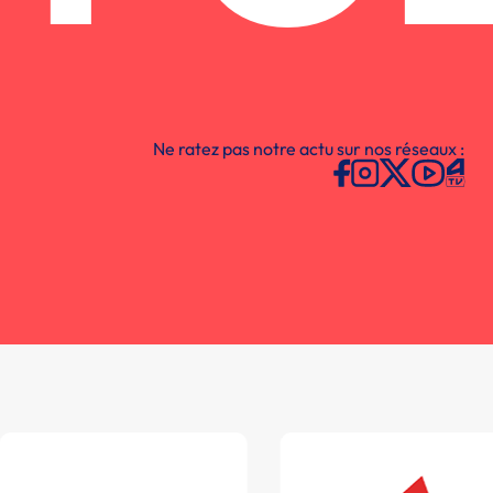
Ne ratez pas notre actu sur nos réseaux :