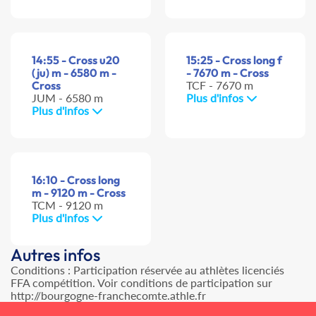
14:55 - Cross u20
15:25 - Cross long f
(ju) m - 6580 m -
- 7670 m - Cross
Cross
TCF - 7670 m
JUM - 6580 m
Plus d'infos
Plus d'infos
16:10 - Cross long
m - 9120 m - Cross
TCM - 9120 m
Plus d'infos
Autres infos
Conditions : Participation réservée au athlètes licenciés
FFA compétition. Voir conditions de participation sur
http://bourgogne-franchecomte.athle.fr