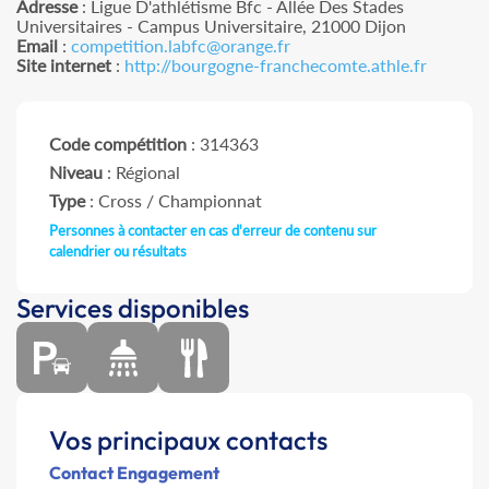
Adresse
: Ligue D'athlétisme Bfc - Allée Des Stades
Universitaires - Campus Universitaire, 21000 Dijon
Email
:
competition.labfc@orange.fr
Site internet
:
http://bourgogne-franchecomte.athle.fr
Code compétition
: 314363
Niveau
: Régional
Type
: Cross / Championnat
Personnes à contacter en cas d'erreur de contenu sur
calendrier ou résultats
Services disponibles
Vos principaux contacts
Contact Engagement