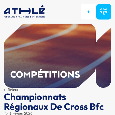
+
COMPÉTITIONS
Retour
Championnats
Régionaux De Cross Bfc
1 Février 2026