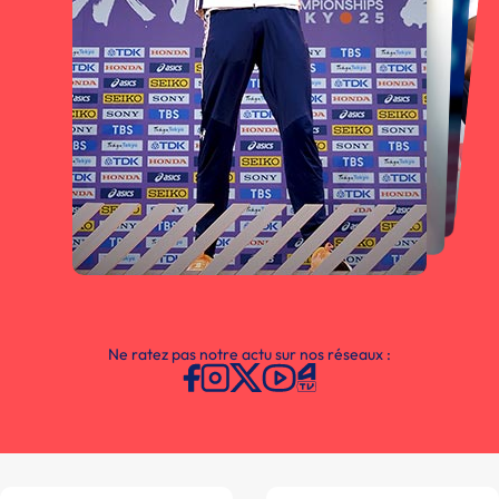
Ne ratez pas notre actu sur nos réseaux :