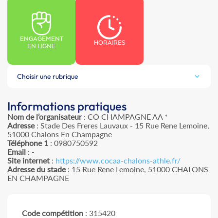
ENGAGEMENT
HORAIRES
EN LIGNE
Choisir une rubrique
Informations pratiques
Nom de l’organisateur
: CO CHAMPAGNE AA *
Adresse
: Stade Des Freres Lauvaux - 15 Rue Rene Lemoine,
51000 Chalons En Champagne
Téléphone 1
: 0980750592
Email
: -
Site internet
:
https://www.cocaa-chalons-athle.fr/
Adresse du stade
: 15 Rue Rene Lemoine, 51000 CHALONS
EN CHAMPAGNE
Code compétition
: 315420