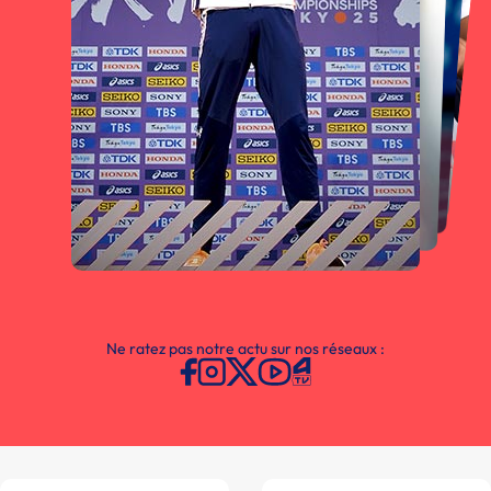
Ne ratez pas notre actu sur nos réseaux :