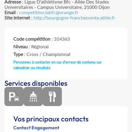
Adresse
: Ligue D'athlétisme Bfc - Allée Des Stades
Universitaires - Campus Universitaire, 21000 Dijon
Email
:
competition.labfc@orange.fr
Site internet
:
http://bourgogne-franchecomte.athle.fr
Code compétition
: 314363
Niveau
: Régional
Type
: Cross / Championnat
Personnes à contacter en cas d'erreur de contenu sur
calendrier ou résultats
Services disponibles
Vos principaux contacts
Contact Engagement