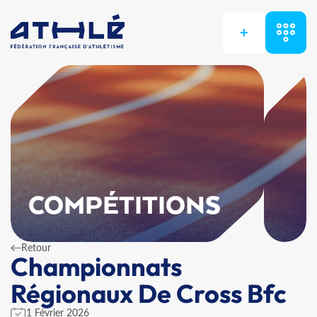
+
COMPÉTITIONS
Retour
Championnats
Régionaux De Cross Bfc
1 Février 2026