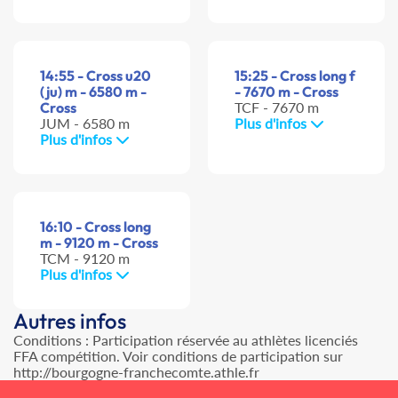
14:55 - Cross u20
15:25 - Cross long f
(ju) m - 6580 m -
- 7670 m - Cross
Cross
TCF - 7670 m
JUM - 6580 m
Plus d'infos
Plus d'infos
16:10 - Cross long
m - 9120 m - Cross
TCM - 9120 m
Plus d'infos
Autres infos
Conditions : Participation réservée au athlètes licenciés
FFA compétition. Voir conditions de participation sur
http://bourgogne-franchecomte.athle.fr