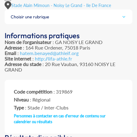
Stade Alain Mimoun - Noisy Le Grand - Ile De France
Choisir une rubrique
Informations pratiques
Nom de l’organisateur
: GA NOISY LE GRAND
Adresse
: 164 Rue Ordener, 75018 Paris
Email
:
hatem.benayed@athleif.org
Site internet
:
http://lifa-athle.fr
Adresse du stade
: 20 Rue Vauban, 93160 NOISY LE
GRAND
Code compétition
: 319869
Niveau
: Régional
Type
: Stade / Inter-Clubs
Personnes à contacter en cas d'erreur de contenu sur
calendrier ou résultats