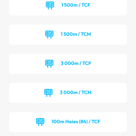
1 500m / TCF
1 500m / TCM
3 000m / TCF
3 000m / TCM
100m Haies (84) / TCF