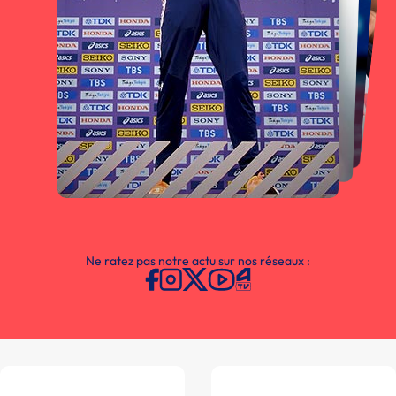
Ne ratez pas notre actu sur nos réseaux :