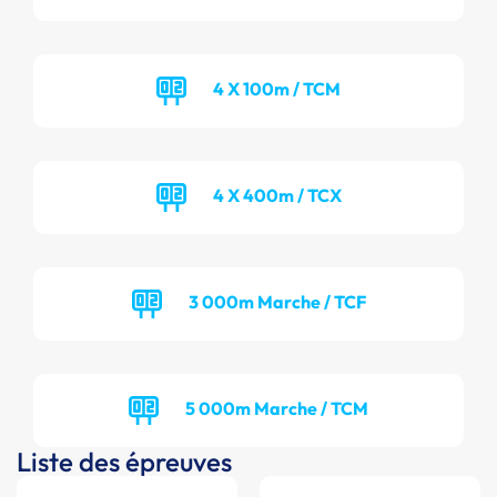
4 X 100m / TCM
4 X 400m / TCX
3 000m Marche / TCF
5 000m Marche / TCM
Liste des épreuves