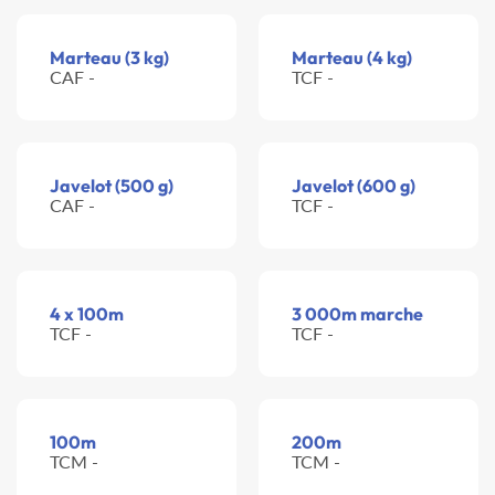
Marteau (3 kg)
Marteau (4 kg)
CAF -
TCF -
Javelot (500 g)
Javelot (600 g)
CAF -
TCF -
4 x 100m
3 000m marche
TCF -
TCF -
100m
200m
TCM -
TCM -