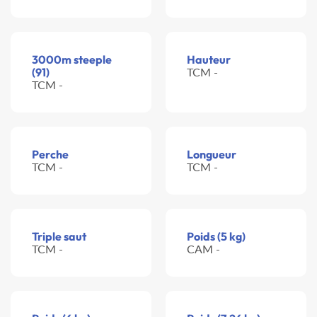
3000m steeple
Hauteur
(91)
TCM -
TCM -
Perche
Longueur
TCM -
TCM -
Triple saut
Poids (5 kg)
TCM -
CAM -