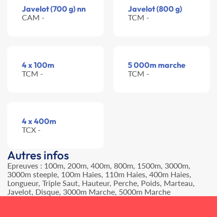
Javelot (700 g) nn
Javelot (800 g)
CAM -
TCM -
4 x 100m
5 000m marche
TCM -
TCM -
4 x 400m
TCX -
Autres infos
Epreuves : 100m, 200m, 400m, 800m, 1500m, 3000m,
3000m steeple, 100m Haies, 110m Haies, 400m Haies,
Longueur, Triple Saut, Hauteur, Perche, Poids, Marteau,
Javelot, Disque, 3000m Marche, 5000m Marche