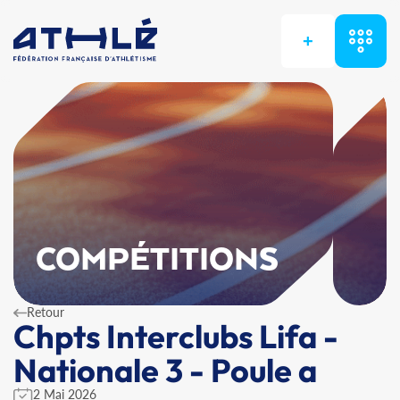
+
COMPÉTITIONS
Retour
Chpts Interclubs Lifa -
Nationale 3 - Poule a
2 Mai 2026