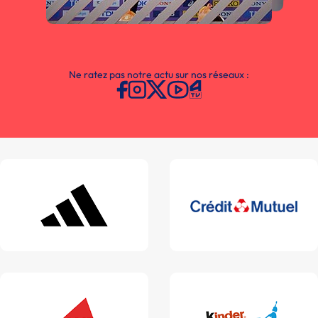
Ne ratez pas notre actu sur nos réseaux :