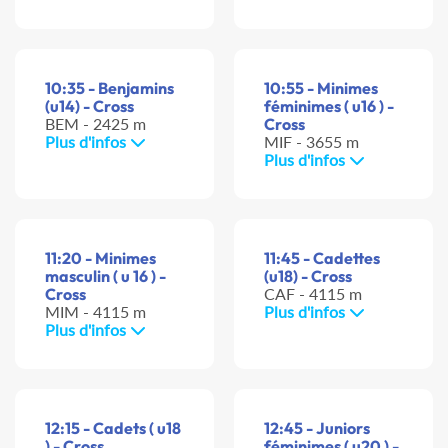
10:35 - Benjamins
10:55 - Minimes
(u14) - Cross
féminimes ( u16 ) -
BEM - 2425 m
Cross
Plus d'infos
MIF - 3655 m
Plus d'infos
11:20 - Minimes
11:45 - Cadettes
masculin ( u 16 ) -
(u18) - Cross
Cross
CAF - 4115 m
MIM - 4115 m
Plus d'infos
Plus d'infos
12:15 - Cadets ( u18
12:45 - Juniors
) - Cross
féminimes ( u20 ) -