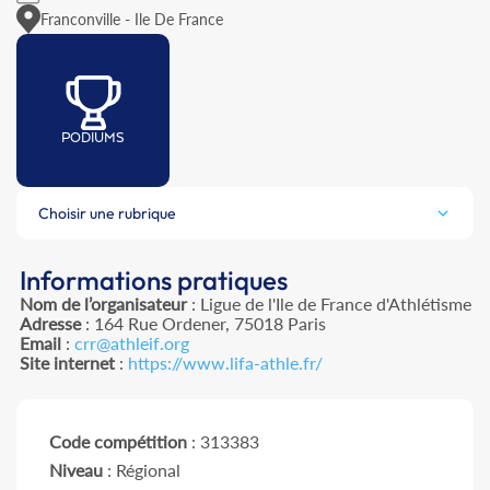
Franconville - Ile De France
PODIUMS
Choisir une rubrique
Informations pratiques
Nom de l’organisateur
: Ligue de l'Ile de France d'Athlétisme
Adresse
: 164 Rue Ordener, 75018 Paris
Email
:
crr@athleif.org
Site internet
:
https://www.lifa-athle.fr/
Code compétition
: 313383
Niveau
: Régional