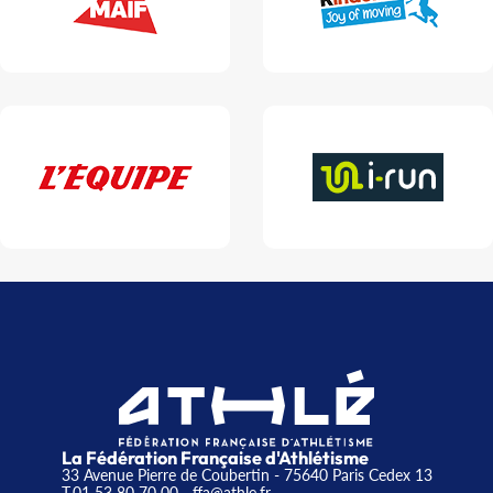
La Fédération Française d'Athlétisme
33 Avenue Pierre de Coubertin - 75640 Paris Cedex 13
T.01 53 80 70 00
- ffa@athle.fr