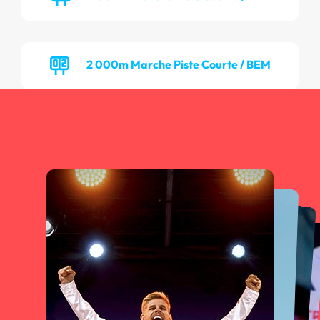
2 000m Marche Piste Courte / BEM