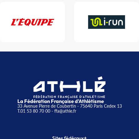
La Fédération Française d'Athlétisme
33 Avenue Pierre de Coubertin - 75640 Paris Cedex 13
T.01 53 80 70 00
- ffa@athle.fr
+
Sites fédéraux