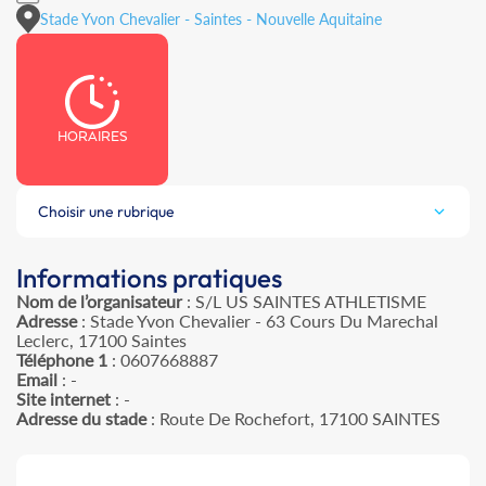
Stade Yvon Chevalier - Saintes - Nouvelle Aquitaine
HORAIRES
Choisir une rubrique
Informations pratiques
Nom de l’organisateur
: S/L US SAINTES ATHLETISME
Adresse
: Stade Yvon Chevalier - 63 Cours Du Marechal
Leclerc, 17100 Saintes
Téléphone 1
: 0607668887
Email
: -
Site internet
: -
Adresse du stade
: Route De Rochefort, 17100 SAINTES