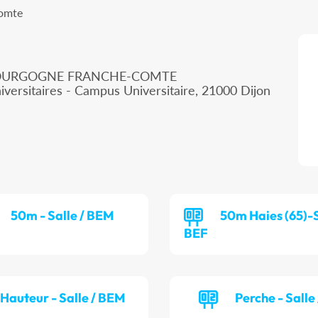
Comte
 BOURGOGNE FRANCHE-COMTE
iversitaires - Campus Universitaire, 21000 Dijon
50m - Salle / BEM
50m Haies (65)-S
BEF
Hauteur - Salle / BEM
Perche - Salle