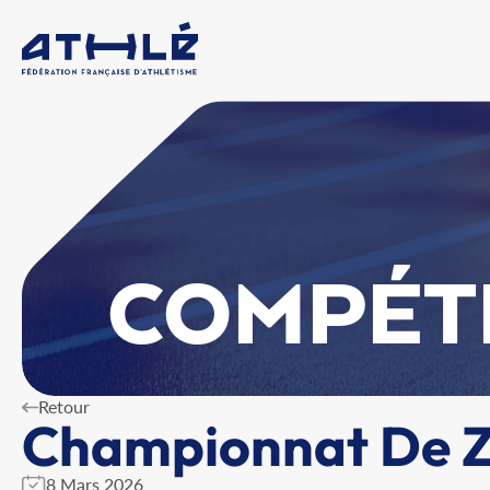
COMPÉT
Retour
Championnat De Zo
8 Mars 2026