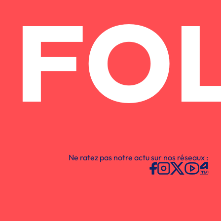
FO
Ne ratez pas notre actu sur nos réseaux :