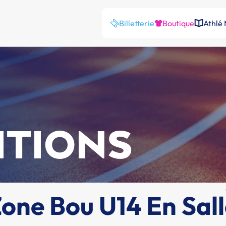
Billetterie
Boutique
Athlé
ITIONS
ne Bou U14 En Sall