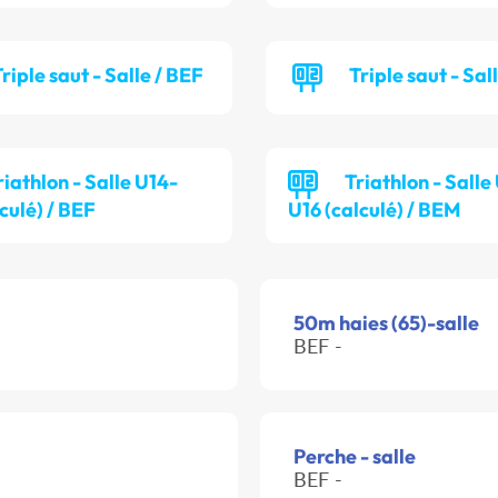
riple saut - Salle / BEF
Triple saut - Sal
riathlon - Salle U14-
Triathlon - Salle
culé) / BEF
U16 (calculé) / BEM
50m haies (65)-salle
BEF -
Perche - salle
BEF -