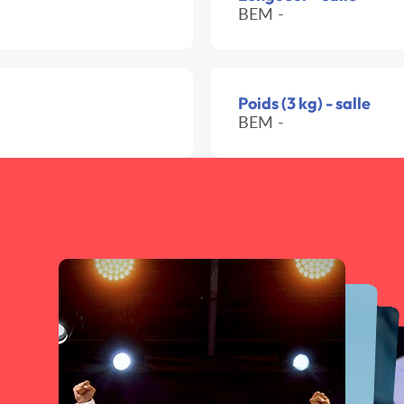
BEM -
Poids (3 kg) - salle
BEM -