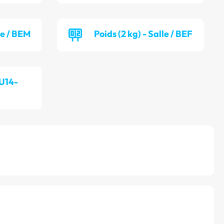
le / BEM
Poids (2 kg) - Salle / BEF
 U14-