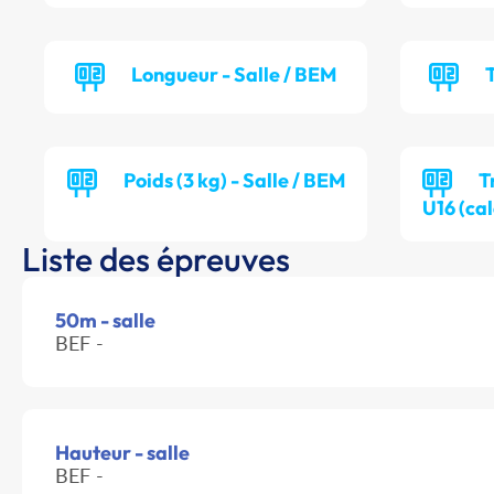
Longueur - Salle / BEM
T
Poids (3 kg) - Salle / BEM
T
U16 (cal
Liste des épreuves
50m - salle
BEF -
Hauteur - salle
BEF -