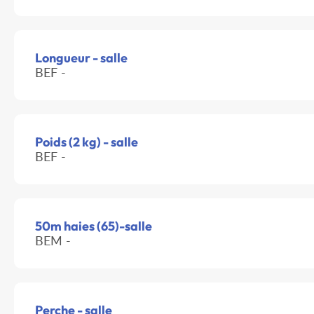
Longueur - salle
BEF -
Poids (2 kg) - salle
BEF -
50m haies (65)-salle
BEM -
Perche - salle