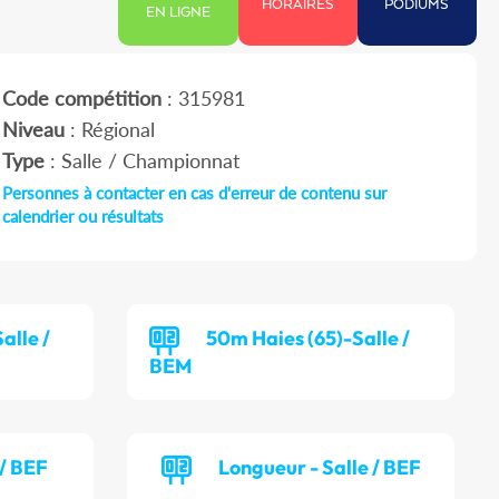
HORAIRES
PODIUMS
EN LIGNE
Code compétition
: 315981
Niveau
: Régional
Type
: Salle / Championnat
Personnes à contacter en cas d'erreur de contenu sur
calendrier ou résultats
alle /
50m Haies (65)-Salle /
BEM
 / BEF
Longueur - Salle / BEF