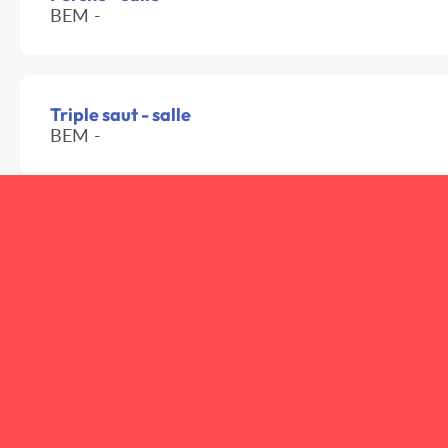
BEM -
Triple saut - salle
BEM -