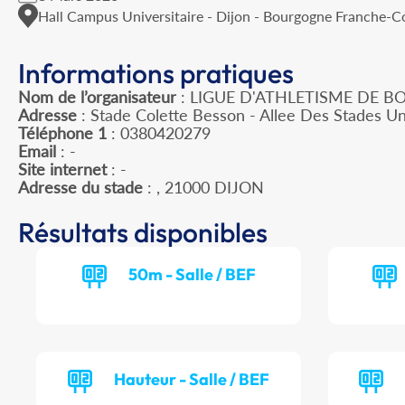
Hall Campus Universitaire - Dijon - Bourgogne Franche-
Informations pratiques
Nom de l’organisateur
: LIGUE D'ATHLETISME DE
Adresse
: Stade Colette Besson - Allee Des Stades Un
Téléphone 1
: 0380420279
Email
: -
Site internet
: -
Adresse du stade
: , 21000 DIJON
Résultats disponibles
50m - Salle / BEF
Hauteur - Salle / BEF