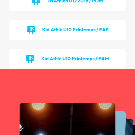
Tri'Athlon U12 2016 / POM
Kid Athlé U10 Printemps / EAF
Kid Athlé U10 Printemps / EAM