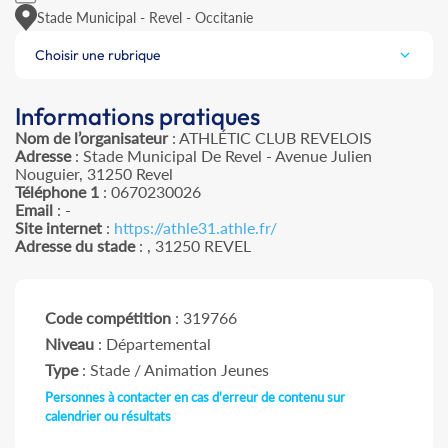
Stade Municipal - Revel - Occitanie
Choisir une rubrique
Informations pratiques
Nom de l’organisateur
: ATHLÉTIC CLUB REVELOIS
Adresse
: Stade Municipal De Revel - Avenue Julien
Nouguier, 31250 Revel
Téléphone 1
: 0670230026
Email
: -
Site internet
:
https://athle31.athle.fr/
Adresse du stade
: , 31250 REVEL
Code compétition
: 319766
Niveau
: Départemental
Type
: Stade / Animation Jeunes
Personnes à contacter en cas d'erreur de contenu sur
calendrier ou résultats