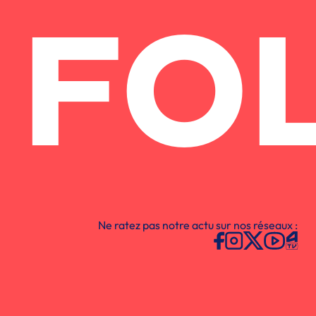
FO
Ne ratez pas notre actu sur nos réseaux :