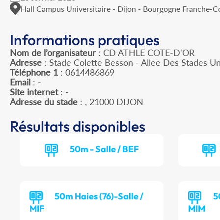
Hall Campus Universitaire - Dijon - Bourgogne Franche-
Informations pratiques
Nom de l’organisateur
: CD ATHLE COTE-D'OR
Adresse
: Stade Colette Besson - Allee Des Stades Un
Téléphone 1
: 0614486869
Email
: -
Site internet
: -
Adresse du stade
: , 21000 DIJON
Résultats disponibles
50m - Salle / BEF
50m Haies (76)-Salle /
5
MIF
MIM