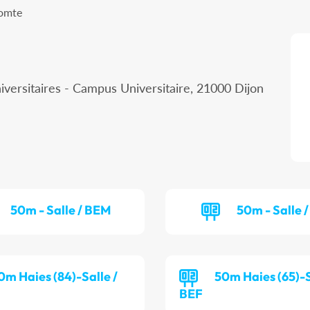
Comte
iversitaires - Campus Universitaire, 21000 Dijon
50m - Salle / BEM
50m - Salle /
0m Haies (84)-Salle /
50m Haies (65)-S
BEF