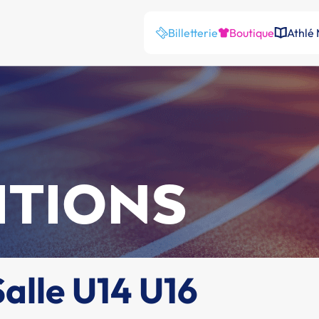
Billetterie
Boutique
Athlé
ITIONS
alle U14 U16