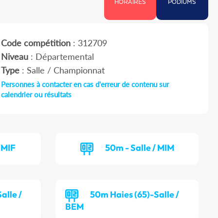
HORAIRES
PODIUMS
Code compétition
: 312709
Niveau
: Départemental
Type
: Salle / Championnat
Personnes à contacter en cas d'erreur de contenu sur
calendrier ou résultats
 MIF
50m - Salle / MIM
alle /
50m Haies (65)-Salle /
BEM