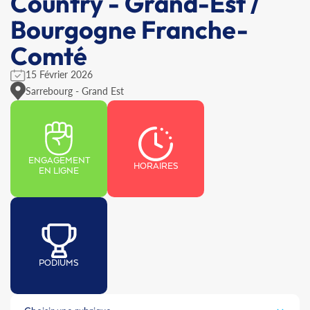
Country - Grand-Est /
Bourgogne Franche-
Comté
15 Février 2026
Sarrebourg - Grand Est
ENGAGEMENT
HORAIRES
EN LIGNE
PODIUMS