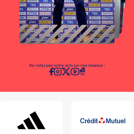
Ne ratez pas notre actu sur nos réseaux :