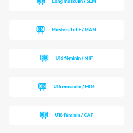
Long masculin / SEM
Masters 1 et + / MAM
U16 féminin / MIF
U16 masculin / MIM
U18 féminin / CAF