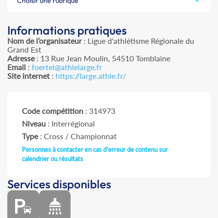
Choisir une rubrique
Informations pratiques
Nom de l’organisateur
: Ligue d'athlétisme Régionale du
Grand Est
Adresse
: 13 Rue Jean Moulin, 54510 Tomblaine
Email
:
foertel@athlelarge.fr
Site internet
:
https://large.athle.fr/
Code compétition
: 314973
Niveau
: Interrégional
Type
: Cross / Championnat
Personnes à contacter en cas d'erreur de contenu sur
calendrier ou résultats
Services disponibles