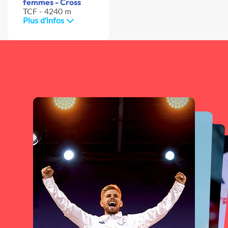
femmes - Cross
TCF - 4240 m
Plus d'infos