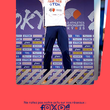
Ne ratez pas notre actu sur nos réseaux :