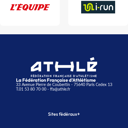
La Fédération Française d'Athlétisme
33 Avenue Pierre de Coubertin - 75640 Paris Cedex 13
T.01 53 80 70 00
- ffa@athle.fr
+
Sites fédéraux
SI-FFA