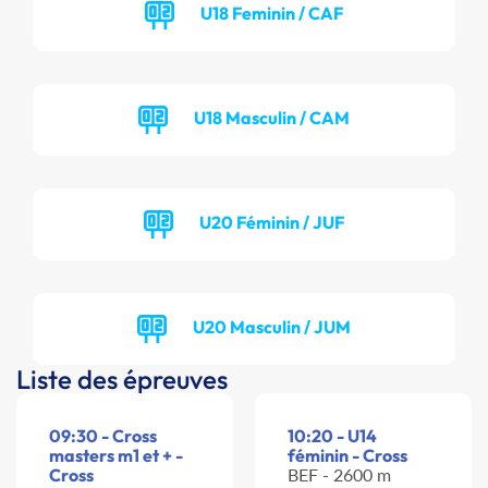
U18 Feminin / CAF
U18 Masculin / CAM
U20 Féminin / JUF
U20 Masculin / JUM
Liste des épreuves
09:30 - Cross
10:20 - U14
masters m1 et + -
féminin - Cross
Cross
BEF - 2600 m