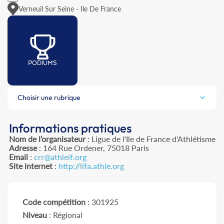
Verneuil Sur Seine - Ile De France
PODIUMS
Choisir une rubrique
Informations pratiques
Nom de l’organisateur
: Ligue de l'Ile de France d'Athlétisme
Adresse
: 164 Rue Ordener, 75018 Paris
Email
:
crr@athleif.org
Site internet
:
http://lifa.athle.org
Code compétition
: 301925
Niveau
: Régional