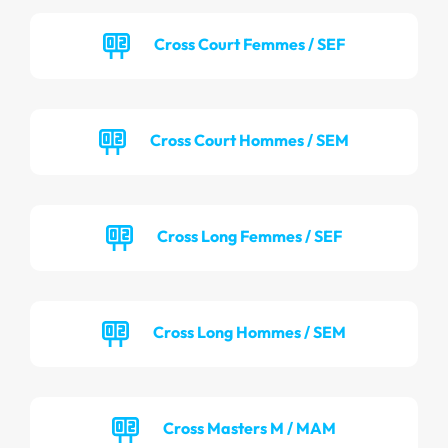
Cross Court Femmes / SEF
Cross Court Hommes / SEM
Cross Long Femmes / SEF
Cross Long Hommes / SEM
Cross Masters M / MAM