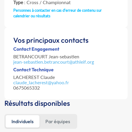
Type
: Cross / Championnat
Personnes à contacter en cas d'erreur de contenu sur
calendrier ou résultats
Vos principaux contacts
Contact Engagement
BETRANCOURT Jean-sebastien
jean-sebastien.betrancourt@athleif.org
Contact Technique
LACHEREST Claude
claude_lacherest@yahoo.fr
0675065332
Résultats disponibles
Individuels
Par équipes