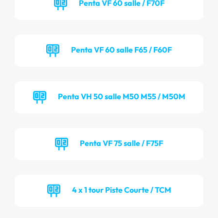
Penta VF 60 salle / F70F
Penta VF 60 salle F65 / F60F
Penta VH 50 salle M50 M55 / M50M
Penta VF 75 salle / F75F
4 x 1 tour Piste Courte / TCM