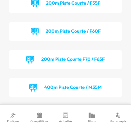
200m Piste Courte / F55F
200m Piste Courte / F60F
200m Piste Courte F70 / F65F
400m Piste Courte / M35M
400m Piste Courte / M40M
Pratiques
Compétitions
Actualités
Bilans
Mon compte