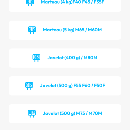
Marteau (4 kg)F40 F45 / F35F
Marteau (5 kg) M65 / M60M
Javelot (400 g) / M80M
Javelot (500 g) F55 F60 / F50F
Javelot (500 g) M75 / M70M