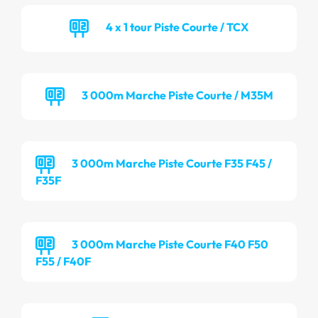
4 x 1 tour Piste Courte / TCX
3 000m Marche Piste Courte / M35M
3 000m Marche Piste Courte F35 F45 /
F35F
3 000m Marche Piste Courte F40 F50
F55 / F40F