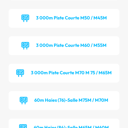
3 000m Piste Courte M50 / M45M
3 000m Piste Courte M60 / M55M
3 000m Piste Courte M70 M 75 / M65M
60m Haies (76)-Salle M75M / M70M
60m Haies (84)-Salle M65M / M60M