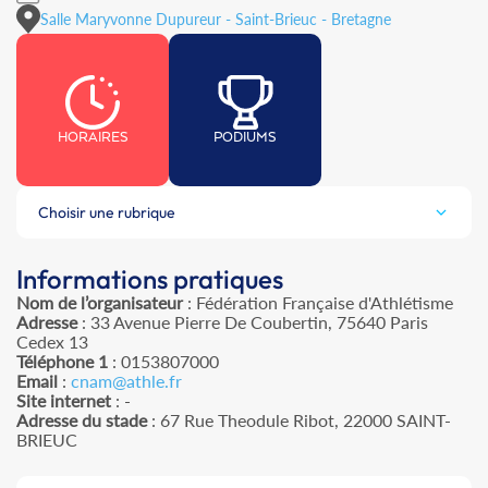
Salle Maryvonne Dupureur - Saint-Brieuc - Bretagne
HORAIRES
PODIUMS
Choisir une rubrique
Informations pratiques
Nom de l’organisateur
: Fédération Française d'Athlétisme
Adresse
: 33 Avenue Pierre De Coubertin, 75640 Paris
Cedex 13
Téléphone 1
: 0153807000
Email
:
cnam@athle.fr
Site internet
: -
Adresse du stade
: 67 Rue Theodule Ribot, 22000 SAINT-
BRIEUC