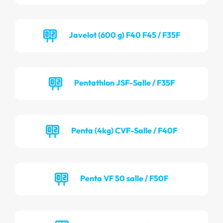
Javelot (600 g) F40 F45 / F35F
Pentathlon JSF-Salle / F35F
Penta (4kg) CVF-Salle / F40F
Penta VF 50 salle / F50F