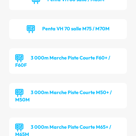
Penta VH 70 salle M75 / M70M
3 000m Marche Piste Courte F60+ /
F60F
3 000m Marche Piste Courte M50+ /
M50M
3 000m Marche Piste Courte M65+ /
M65M