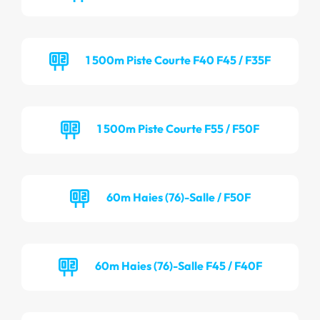
1 500m Piste Courte F40 F45 / F35F
1 500m Piste Courte F55 / F50F
60m Haies (76)-Salle / F50F
60m Haies (76)-Salle F45 / F40F