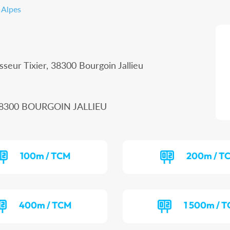
 Alpes
seur Tixier, 38300 Bourgoin Jallieu
, 38300 BOURGOIN JALLIEU
100m / TCM
200m / T
400m / TCM
1 500m / T