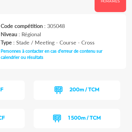
HORAIRES
Code compétition
: 305048
Niveau
: Régional
Type
: Stade / Meeting - Course - Cross
Personnes à contacter en cas d'erreur de contenu sur
calendrier ou résultats
CF
200m / TCM
CF
1 500m / TCM