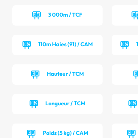
3 000m / TCF
110m Haies (91) / CAM
Hauteur / TCM
Longueur / TCM
Poids (5 kg) / CAM