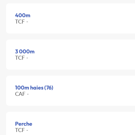
400m
TCF -
3 000m
TCF -
100m haies (76)
CAF -
Perche
TCF -