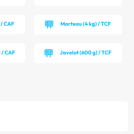
 / CAF
Marteau (4 kg) / TCF
) / CAF
Javelot (600 g) / TCF