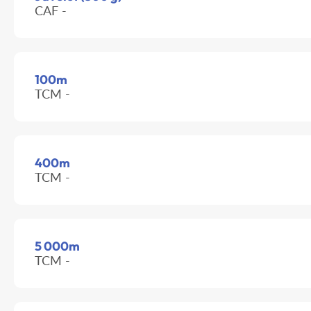
CAF -
100m
TCM -
400m
TCM -
5 000m
TCM -