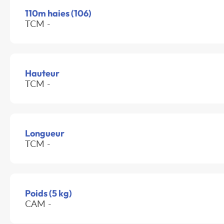
110m haies (106)
TCM -
Hauteur
TCM -
Longueur
TCM -
Poids (5 kg)
CAM -