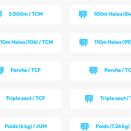
5 000m / TCM
100m Haies (84
110m Haies (106) / TCM
110m Haies (99
Perche / TCF
Perche / T
Triple saut / TCF
Triple saut /
Poids (6 kg) / JUM
Poids (7.26 kg)