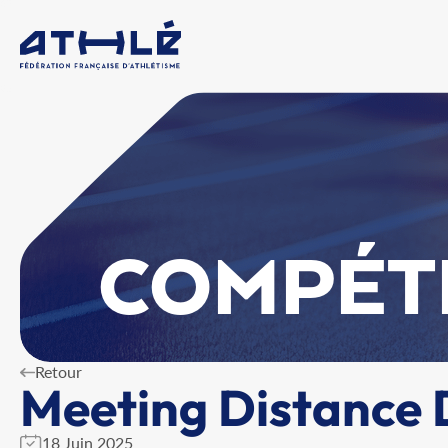
COMPÉT
Retour
Meeting Distance 
18 Juin 2025