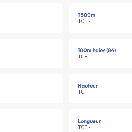
1 500m
TCF -
100m haies (84)
TCF -
Hauteur
TCF -
Longueur
TCF -