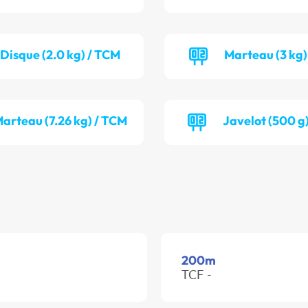
Disque (2.0 kg) / TCM
Marteau (3 kg)
arteau (7.26 kg) / TCM
Javelot (500 g
200m
TCF -