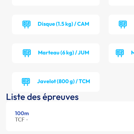
Disque (1.5 kg) / CAM
Marteau (6 kg) / JUM
M
Javelot (800 g) / TCM
Liste des épreuves
100m
TCF -