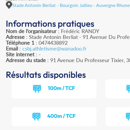
Stade Antonin Berliat - Bourgoin Jallieu - Auvergne Rhone
Informations pratiques
Nom de l’organisateur
: Frédéric RANDY
Adresse
: Stade Antonin Berliat - 91 Avenue Du Profes
Téléphone 1
: 0474438892
Email
:
csbj.athletisme@wanadoo.fr
Site internet
: -
Adresse du stade
: 91 Avenue Du Professeur Tixier
Résultats disponibles
100m / TCF
400m / TCF