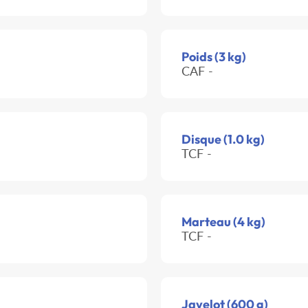
Poids (3 kg)
CAF -
Disque (1.0 kg)
TCF -
Marteau (4 kg)
TCF -
Javelot (600 g)