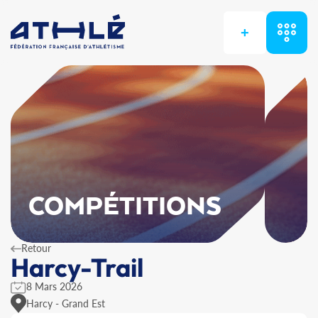
+
COMPÉTITIONS
Retour
Harcy-Trail
8 Mars 2026
Harcy - Grand Est