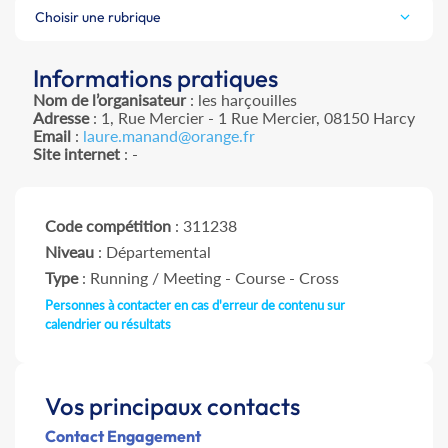
Choisir une rubrique
Informations pratiques
Nom de l’organisateur
: les harçouilles
Adresse
: 1, Rue Mercier - 1 Rue Mercier, 08150 Harcy
Email
:
laure.manand@orange.fr
Site internet
: -
Code compétition
: 311238
Niveau
: Départemental
Type
: Running / Meeting - Course - Cross
Personnes à contacter en cas d'erreur de contenu sur
calendrier ou résultats
Vos principaux contacts
Contact Engagement