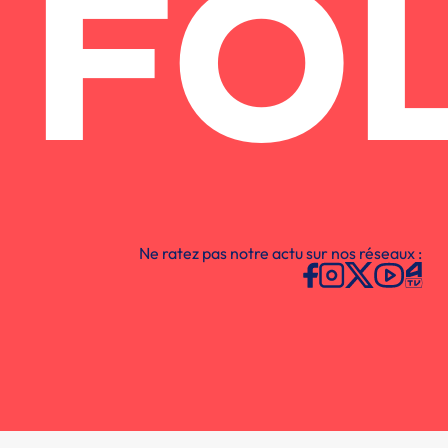
FO
Ne ratez pas notre actu sur nos réseaux :