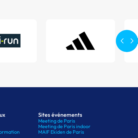
aux
Sites événements
Meeting de Paris
Meeting de Paris indoor
ormation
MAIF Ekiden de Paris