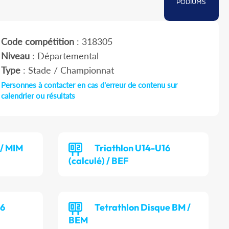
PODIUMS
Code compétition
: 318305
Niveau
: Départemental
Type
: Stade / Championnat
Personnes à contacter en cas d'erreur de contenu sur
calendrier ou résultats
/ MIM
Triathlon U14-U16
(calculé) / BEF
16
Tetrathlon Disque BM /
BEM