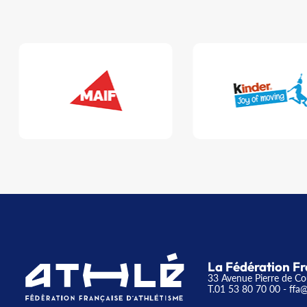
La Fédération Fr
33 Avenue Pierre de Co
T.01 53 80 70 00
- ffa@