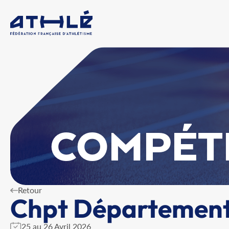
COMPÉT
Retour
Chpt Département
25 au 26 Avril 2026