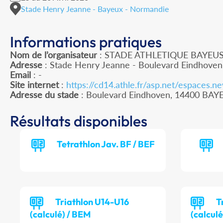
Stade Henry Jeanne - Bayeux - Normandie
Informations pratiques
Nom de l’organisateur
: STADE ATHLETIQUE BAYEU
Adresse
: Stade Henry Jeanne - Boulevard Eindhove
Email
: -
Site internet
:
https://cd14.athle.fr/asp.net/espaces
Adresse du stade
: Boulevard Eindhoven, 14400 BAY
Résultats disponibles
Tetrathlon Jav. BF / BEF
Triathlon U14-U16
T
(calculé) / BEM
(calculé