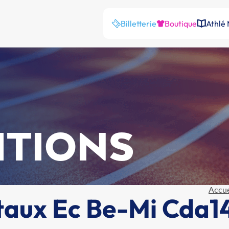
Billetterie
Boutique
Athlé
ITIONS
Accue
aux Ec Be-Mi Cda1