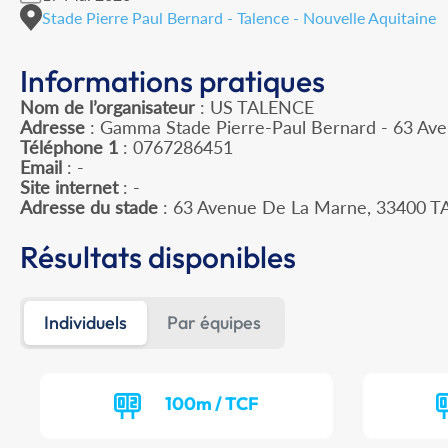
Stade Pierre Paul Bernard - Talence - Nouvelle Aquitaine
Informations pratiques
Nom de l’organisateur
: US TALENCE
Adresse
: Gamma Stade Pierre-Paul Bernard - 63 Av
Téléphone 1
: 0767286451
Email
: -
Site internet
: -
Adresse du stade
: 63 Avenue De La Marne, 33400 
Résultats disponibles
Individuels
Par équipes
100m / TCF