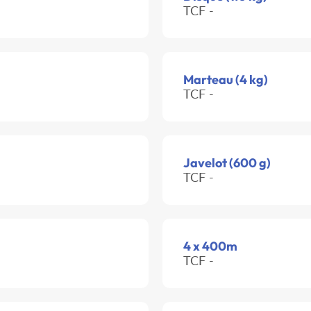
TCF -
Marteau (4 kg)
TCF -
Javelot (600 g)
TCF -
4 x 400m
TCF -