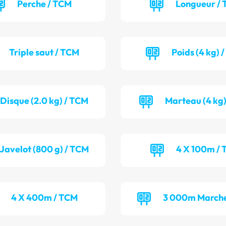
Perche / TCM
Longueur / 
Triple saut / TCM
Poids (4 kg) 
Disque (2.0 kg) / TCM
Marteau (4 kg)
Javelot (800 g) / TCM
4 X 100m / 
4 X 400m / TCM
3 000m Marche