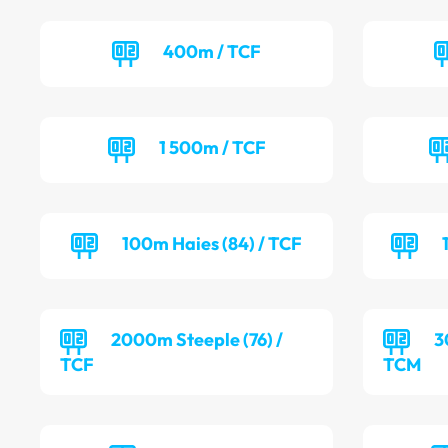
400m / TCF
1 500m / TCF
100m Haies (84) / TCF
2000m Steeple (76) /
3
TCF
TCM