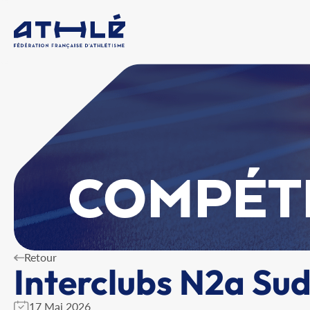
COMPÉT
Retour
Interclubs N2a Su
17 Mai 2026