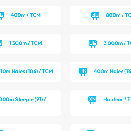
400m / TCM
800m / T
1 500m / TCM
3 000m / 
110m Haies (106) / TCM
400m Haies (76
000m Steeple (91) /
Hauteur / 