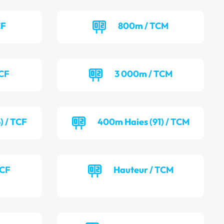
CF
800m / TCM
TCF
3 000m / TCM
) / TCF
400m Haies (91) / TCM
TCF
Hauteur / TCM