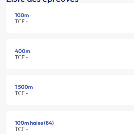
100m
TCF -
400m
TCF -
1 500m
TCF -
100m haies (84)
TCF -