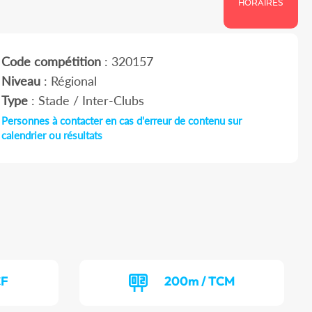
HORAIRES
Code compétition
: 320157
Niveau
: Régional
Type
: Stade / Inter-Clubs
Personnes à contacter en cas d'erreur de contenu sur
calendrier ou résultats
CF
200m / TCM