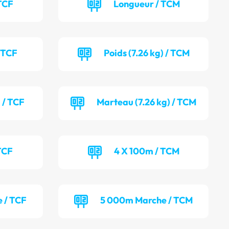
TCF
Longueur / TCM
/ TCF
Poids (7.26 kg) / TCM
 / TCF
Marteau (7.26 kg) / TCM
TCF
4 X 100m / TCM
 / TCF
5 000m Marche / TCM