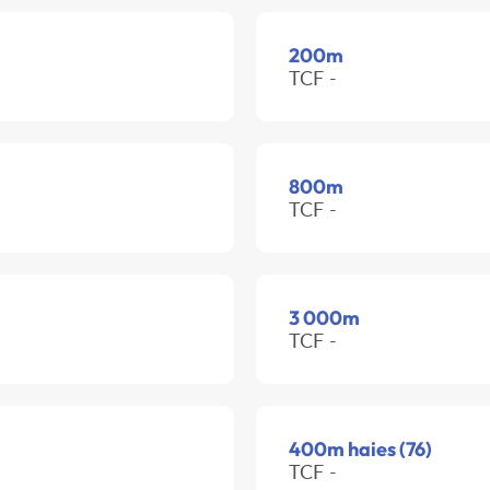
200m
TCF -
800m
TCF -
3 000m
TCF -
400m haies (76)
TCF -