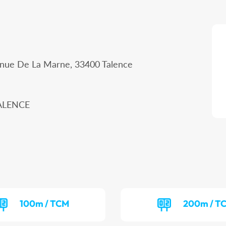
enue De La Marne, 33400 Talence
TALENCE
100m / TCM
200m / T