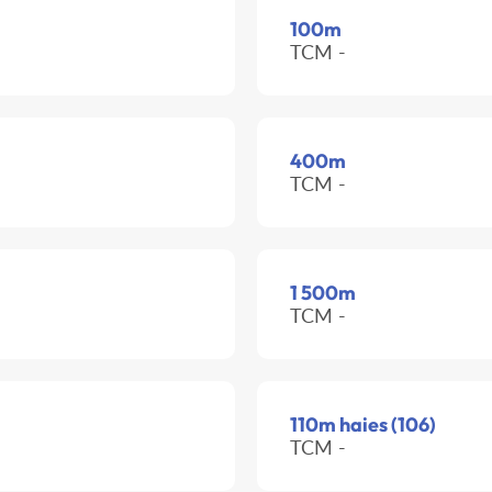
100m
TCM -
400m
TCM -
1 500m
TCM -
110m haies (106)
TCM -