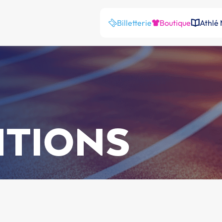
Billetterie
Boutique
Athlé
ITIONS
d