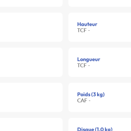
Hauteur
TCF -
Longueur
TCF -
Poids (3 kg)
CAF -
Disque (1.0 kg)