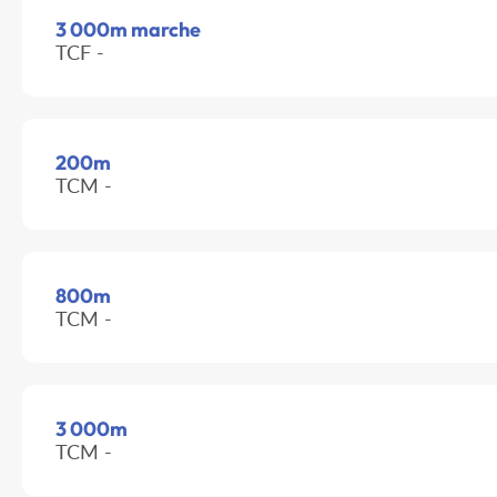
3 000m marche
TCF -
200m
TCM -
800m
TCM -
3 000m
TCM -