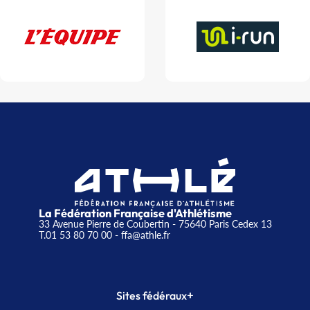
La Fédération Française d'Athlétisme
33 Avenue Pierre de Coubertin - 75640 Paris Cedex 13
T.01 53 80 70 00
- ffa@athle.fr
+
Sites fédéraux