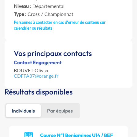
Niveau
: Départemental
Type
: Cross / Championnat
Personnes à contacter en cas d'erreur de contenu sur
calendrier ou résultats
Vos principaux contacts
Contact Engagement
BOUVET Olivier
CDFFA37@orange.fr
Résultats disponibles
Individuels
Par équipes
Course N°1 Benjamines U14 / BEF