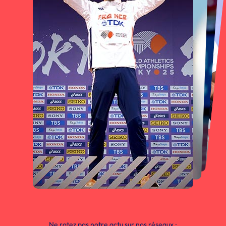
Ne ratez pas notre actu sur nos réseaux :