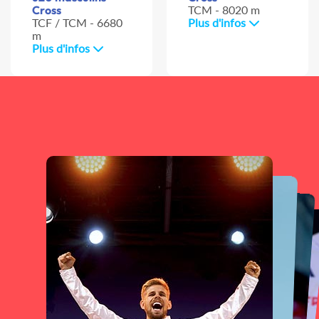
Cross
TCM - 8020 m
TCF / TCM - 6680
Plus d'infos
m
Plus d'infos