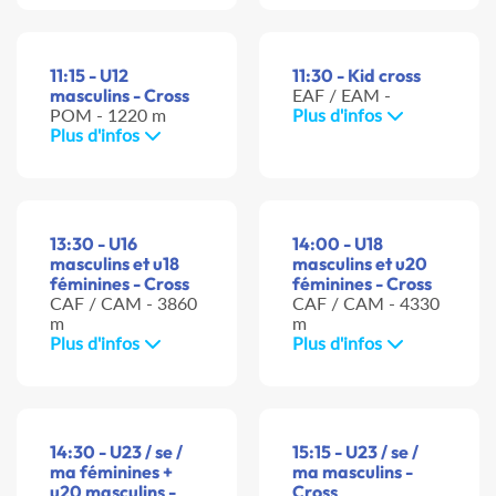
11:15 - U12
11:30 - Kid cross
masculins - Cross
EAF / EAM -
POM - 1220 m
Plus d'infos
Plus d'infos
13:30 - U16
14:00 - U18
masculins et u18
masculins et u20
féminines - Cross
féminines - Cross
CAF / CAM - 3860
CAF / CAM - 4330
m
m
Plus d'infos
Plus d'infos
14:30 - U23 / se /
15:15 - U23 / se /
ma féminines +
ma masculins -
u20 masculins -
Cross