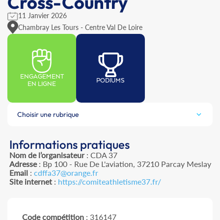
Cross-Country
11 Janvier 2026
Chambray Les Tours - Centre Val De Loire
ENGAGEMENT
PODIUMS
EN LIGNE
Choisir une rubrique
Informations pratiques
Nom de l’organisateur
: CDA 37
Adresse
: Bp 100 - Rue De L'aviation, 37210 Parcay Meslay
Email
:
cdffa37@orange.fr
Site internet
:
https://comiteathletisme37.fr/
Code compétition
: 316147