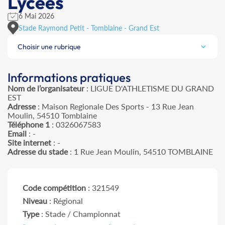
Lycées
6 Mai 2026
Stade Raymond Petit - Tomblaine - Grand Est
Choisir une rubrique
Informations pratiques
Nom de l’organisateur
: LIGUE D'ATHLETISME DU GRAND
EST
Adresse
: Maison Regionale Des Sports - 13 Rue Jean
Moulin, 54510 Tomblaine
Téléphone 1
: 0326067583
Email
: -
Site internet
: -
Adresse du stade
: 1 Rue Jean Moulin, 54510 TOMBLAINE
Code compétition
: 321549
Niveau
: Régional
Type
: Stade / Championnat