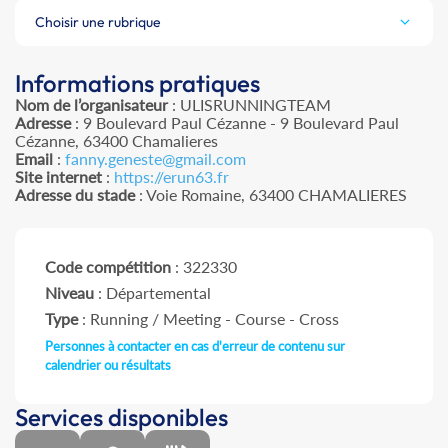
Choisir une rubrique
Informations pratiques
Nom de l’organisateur
: ULISRUNNINGTEAM
Adresse
: 9 Boulevard Paul Cézanne - 9 Boulevard Paul
Cézanne, 63400 Chamalieres
Email
:
fanny.geneste@gmail.com
Site internet
:
https://erun63.fr
Adresse du stade
: Voie Romaine, 63400 CHAMALIERES
Code compétition
: 322330
Niveau
: Départemental
Type
: Running / Meeting - Course - Cross
Personnes à contacter en cas d'erreur de contenu sur
calendrier ou résultats
Services disponibles