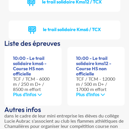
le trail solidaire Kms12 / TCX
le trail solidaire Kms6 / TCX
Liste des épreuves
10:00 - Le trail
10:00 - Le trail
solidaire kms6 -
solidaire kms12 -
Course HS non
Course HS non
officielle
officielle
TCF / TCM - 6000
TCF / TCM - 12000
m / 250 m D+ /
m / 500 m D+ /
8500 m effort
17000 m effort
Plus d'infos
Plus d'infos
Autres infos
dans le cadre de leur mini entreprise les élèves du collège
Lucie Aubrac s'associent au club les flammes athlétiques de
Chamalières pour organiser leur compétition course non