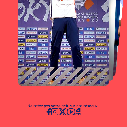
Ne ratez pas notre actu sur nos réseaux :