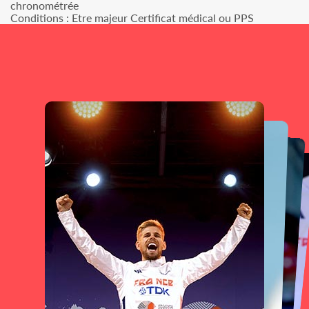
chronométrée
Conditions : Etre majeur Certificat médical ou PPS