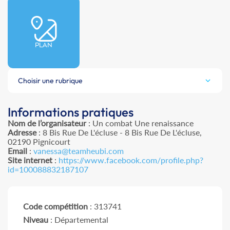
PLAN
Choisir une rubrique
Informations pratiques
Nom de l’organisateur
: Un combat Une renaissance
Adresse
: 8 Bis Rue De L'écluse - 8 Bis Rue De L'écluse,
02190 Pignicourt
Email
:
vanessa@teamheubi.com
Site internet
:
https://www.facebook.com/profile.php?
id=100088832187107
Code compétition
: 313741
Niveau
: Départemental