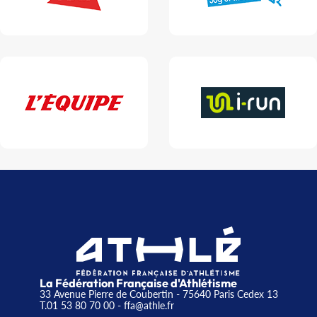
La Fédération Française d'Athlétisme
33 Avenue Pierre de Coubertin - 75640 Paris Cedex 13
T.01 53 80 70 00
- ffa@athle.fr