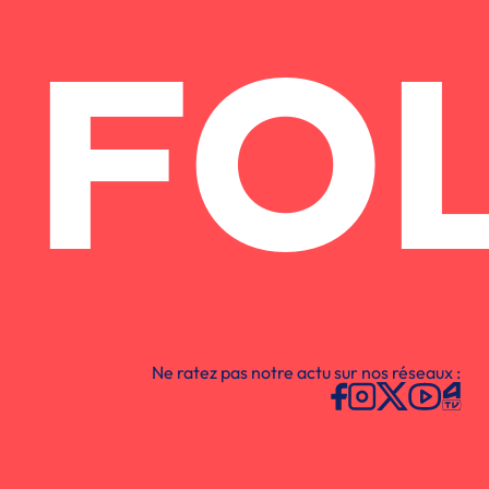
FO
Ne ratez pas notre actu sur nos réseaux :