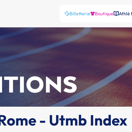
Billetterie
Boutique
Athlé
ITIONS
e Rome - Utmb Index