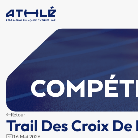
COMPÉT
Retour
Trail Des Croix D
16 Mai 2026