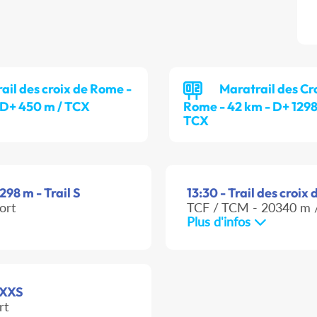
rail des croix de Rome -
Maratrail des Cr
 D+ 450 m / TCX
Rome - 42 km - D+ 1298
TCX
298 m - Trail S
13:30 - Trail des croix
ort
TCF / TCM - 20340 m /
Plus d'infos
l XXS
rt