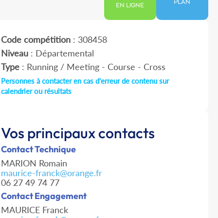
PLAN
EN LIGNE
Code compétition
: 308458
Niveau
: Départemental
Type
: Running / Meeting - Course - Cross
Personnes à contacter en cas d'erreur de contenu sur
calendrier ou résultats
Vos principaux contacts
Contact Technique
MARION Romain
maurice-franck@orange.fr
06 27 49 74 77
Contact Engagement
MAURICE Franck