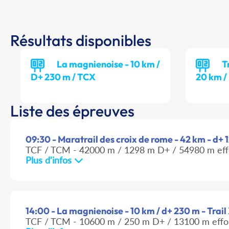
Résultats disponibles
La magnienoise - 10 km /
T
D+ 230 m / TCX
20 km /
Liste des épreuves
09:30 - Maratrail des croix de rome - 42 km - d+ 1
TCF / TCM - 42000 m / 1298 m D+ / 54980 m eff
Plus d'infos
14:00 - La magnienoise - 10 km / d+ 230 m - Trai
TCF / TCM - 10600 m / 250 m D+ / 13100 m effo