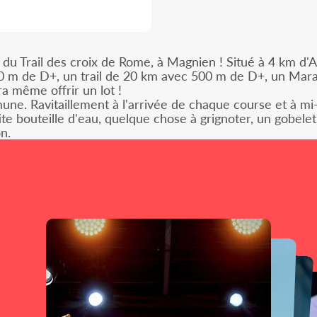
du Trail des croix de Rome, à Magnien ! Situé à 4 km d'
0 m de D+, un trail de 20 km avec 500 m de D+, un Marat
a même offrir un lot !
une. Ravitaillement à l'arrivée de chaque course et à mi-
te bouteille d'eau, quelque chose à grignoter, un gobele
n.