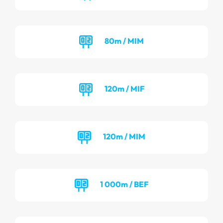
80m / MIM
120m / MIF
120m / MIM
1 000m / BEF