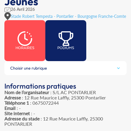
Jeunes
26 Avril 2026
Stade Robert Tempesta - Pontarlier - Bourgogne Franche-Comte
HORAIRES
PODIUMS
Choisir une rubrique
Informations pratiques
Nom de l’organisateur
: S/L AC PONTARLIER
Adresse
: 12 Rue Maurice Laffly, 25300 Pontarlier
Téléphone 1
: 0675072244
Email
: -
Site internet
: -
Adresse du stade
: 12 Rue Maurice Laffly, 25300
PONTARLIER