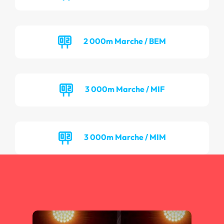
2 000m Marche / BEM
3 000m Marche / MIF
3 000m Marche / MIM