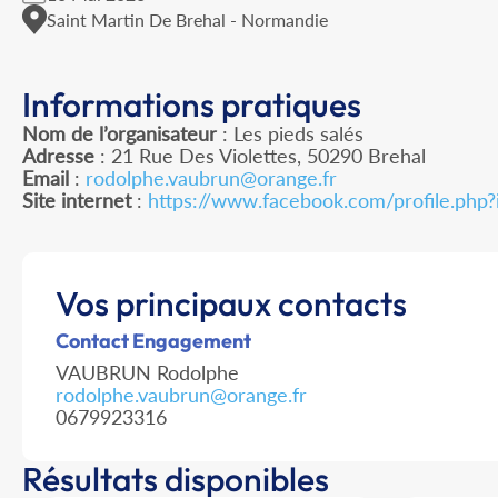
Saint Martin De Brehal - Normandie
Informations pratiques
Nom de l’organisateur
: Les pieds salés
Adresse
: 21 Rue Des Violettes, 50290 Brehal
Email
:
rodolphe.vaubrun@orange.fr
Site internet
:
https://www.facebook.com/profile.ph
Vos principaux contacts
Contact Engagement
VAUBRUN Rodolphe
rodolphe.vaubrun@orange.fr
0679923316
Résultats disponibles