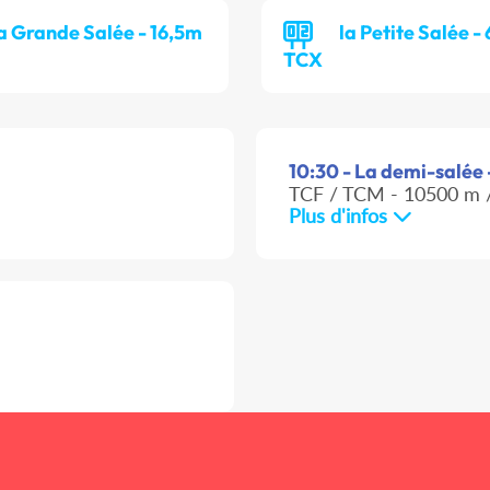
a Grande Salée - 16,5m
la Petite Salée -
TCX
10:30 - La demi-salée 
TCF / TCM - 10500 m /
Plus d'infos