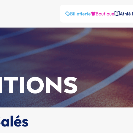
Billetterie
Boutique
Athlé
ITIONS
Salés