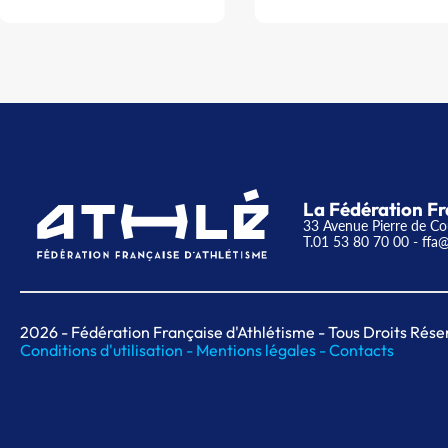
La Fédération Fr
33 Avenue Pierre de Co
T.01 53 80 70 00
- ffa@
2026
- Fédération Française d'Athlétisme - Tous Droits Rése
Conditions d'utilisation -
Mentions légales -
Contacts