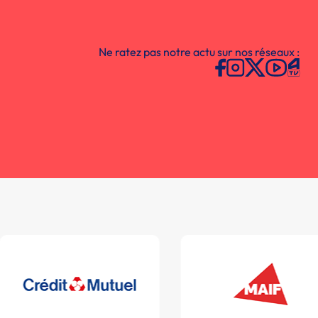
Ne ratez pas notre actu sur nos réseaux :