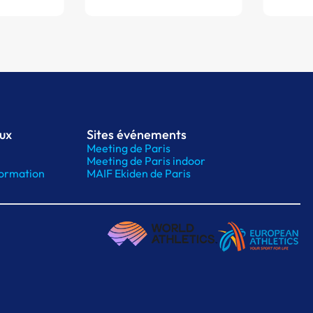
aux
Sites événements
Meeting de Paris
Meeting de Paris indoor
ormation
MAIF Ekiden de Paris