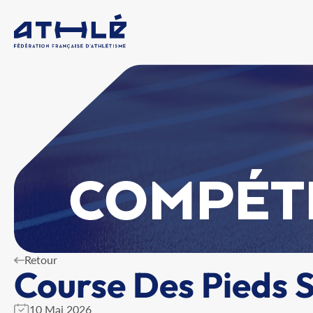
COMPÉT
Retour
Course Des Pieds 
10 Mai 2026