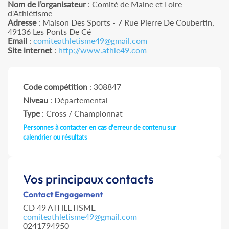
Nom de l’organisateur
: Comité de Maine et Loire
d'Athlétisme
Adresse
: Maison Des Sports - 7 Rue Pierre De Coubertin,
49136 Les Ponts De Cé
Email
:
comiteathletisme49@gmail.com
Site internet
:
http://www.athle49.com
Code compétition
: 308847
Niveau
: Départemental
Type
: Cross / Championnat
Personnes à contacter en cas d'erreur de contenu sur
calendrier ou résultats
Vos principaux contacts
Contact Engagement
CD 49 ATHLETISME
comiteathletisme49@gmail.com
0241794950