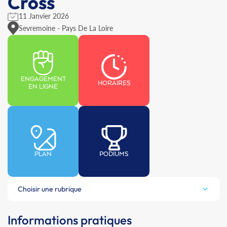
Cross
11 Janvier 2026
Sevremoine - Pays De La Loire
ENGAGEMENT
HORAIRES
EN LIGNE
PLAN
PODIUMS
Choisir une rubrique
Informations pratiques