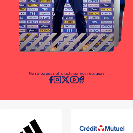
Ne ratez pas notre actu sur nos réseaux :