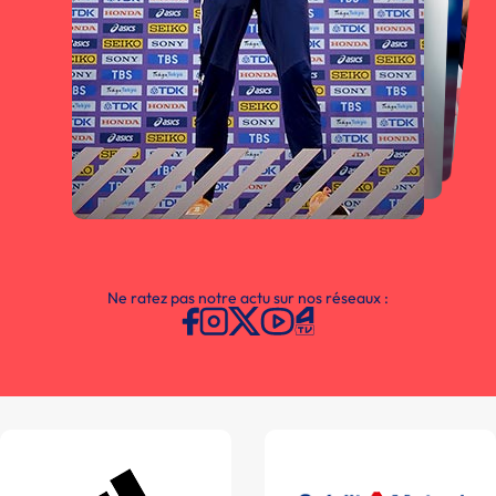
Ne ratez pas notre actu sur nos réseaux :