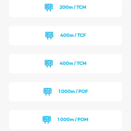
200m / TCM
400m / TCF
400m / TCM
1 000m / POF
1 000m / POM