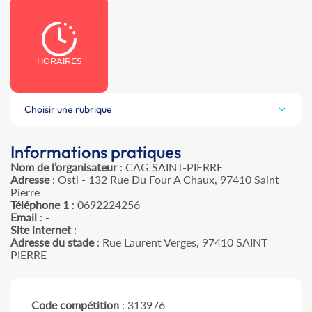
HORAIRES
Choisir une rubrique
Informations pratiques
Nom de l’organisateur
: CAG SAINT-PIERRE
Adresse
: Ostl - 132 Rue Du Four A Chaux, 97410 Saint
Pierre
Téléphone 1
: 0692224256
Email
: -
Site internet
: -
Adresse du stade
: Rue Laurent Verges, 97410 SAINT
PIERRE
Code compétition
: 313976