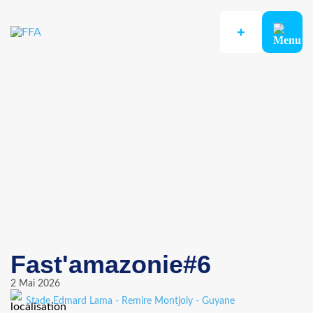
+
Fast'amazonie#6
COMPÉTITIONS
2 Mai 2026
Stade Edmard Lama - Remire Montjoly - Guyane