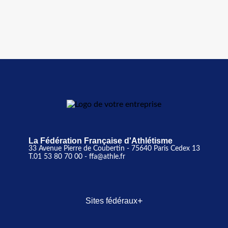
La Fédération Française d'Athlétisme
33 Avenue Pierre de Coubertin - 75640 Paris Cedex 13
T.01 53 80 70 00
- ffa@athle.fr
+
Sites fédéraux
SI-FFA