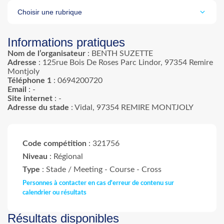
Retour
Choisir une rubrique
Informations pratiques
Nom de l’organisateur
: BENTH SUZETTE
Adresse
: 125rue Bois De Roses Parc Lindor, 97354 Remire
Montjoly
Téléphone 1
: 0694200720
Email
: -
Site internet
: -
Adresse du stade
: Vidal, 97354 REMIRE MONTJOLY
Code compétition
: 321756
Niveau
: Régional
Type
: Stade / Meeting - Course - Cross
Personnes à contacter en cas d'erreur de contenu sur
calendrier ou résultats
Résultats disponibles