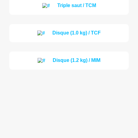
Triple saut / TCM
Disque (1.0 kg) / TCF
Disque (1.2 kg) / MIM