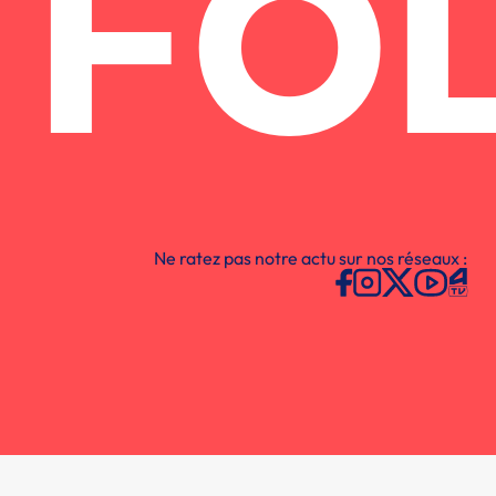
FO
Ne ratez pas notre actu sur nos réseaux :