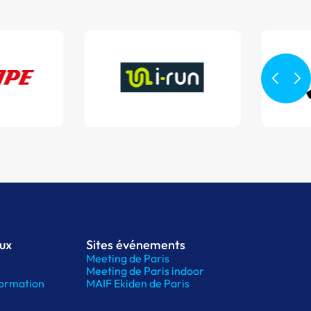
aux
Sites événements
Meeting de Paris
Meeting de Paris indoor
ormation
MAIF Ekiden de Paris