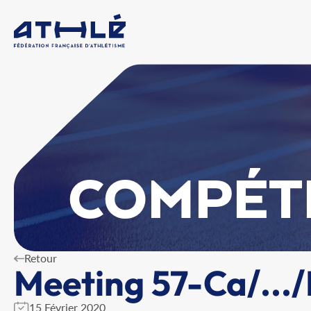
COMPÉT
Retour
Meeting 57-Ca/...
15 Février 2020