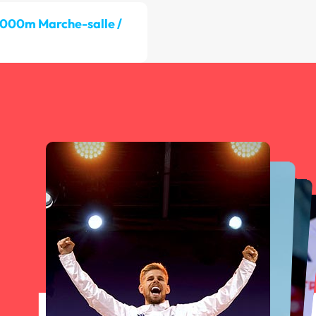
 000m Marche-salle /