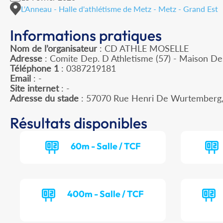
L'Anneau - Halle d'athlétisme de Metz - Metz - Grand Est
Informations pratiques
Nom de l’organisateur
: CD ATHLE MOSELLE
Adresse
: Comite Dep. D Athletisme (57) - Maison De
Téléphone 1
: 0387219181
Email
: -
Site internet
: -
Adresse du stade
: 57070 Rue Henri De Wurtemberg
Résultats disponibles
60m - Salle / TCF
400m - Salle / TCF