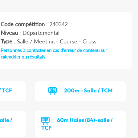
Code compétition
: 240342
Niveau
: Départemental
Type
: Salle / Meeting - Course - Cross
Personnes à contacter en cas d'erreur de contenu sur
calendrier ou résultats
/ TCF
200m - Salle / TCM
lle /
60m Haies (84)-salle /
TCF