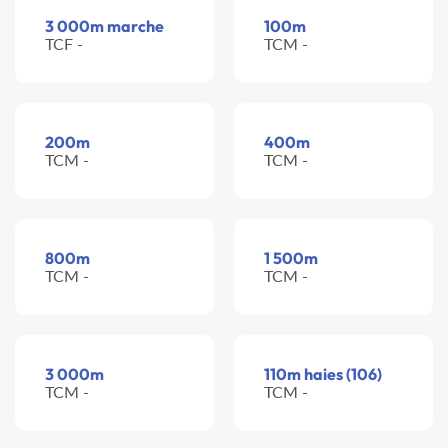
3 000m marche
100m
TCF -
TCM -
200m
400m
TCM -
TCM -
800m
1 500m
TCM -
TCM -
3 000m
110m haies (106)
TCM -
TCM -