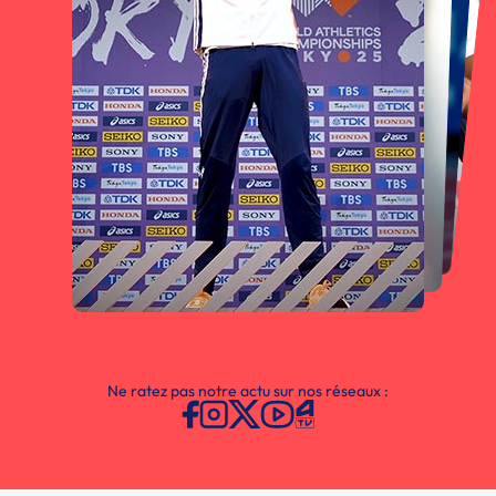
Ne ratez pas notre actu sur nos réseaux :