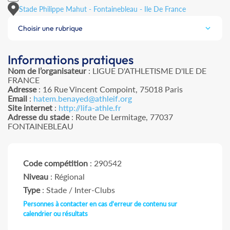
Stade Philippe Mahut - Fontainebleau - Ile De France
Choisir une rubrique
Informations pratiques
Nom de l’organisateur
: LIGUE D'ATHLETISME D'ILE DE
FRANCE
Adresse
: 16 Rue Vincent Compoint, 75018 Paris
Email
:
hatem.benayed@athleif.org
Site internet
:
http://lifa-athle.fr
Adresse du stade
: Route De Lermitage, 77037
FONTAINEBLEAU
Code compétition
: 290542
Niveau
: Régional
Type
: Stade / Inter-Clubs
Personnes à contacter en cas d'erreur de contenu sur
calendrier ou résultats