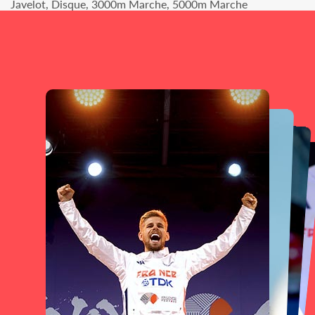
Javelot, Disque, 3000m Marche, 5000m Marche