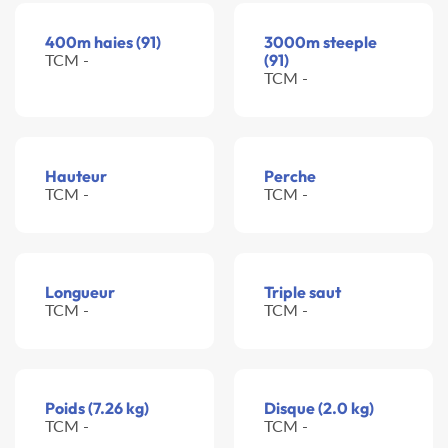
400m haies (91)
3000m steeple
TCM -
(91)
TCM -
Hauteur
Perche
TCM -
TCM -
Longueur
Triple saut
TCM -
TCM -
Poids (7.26 kg)
Disque (2.0 kg)
TCM -
TCM -