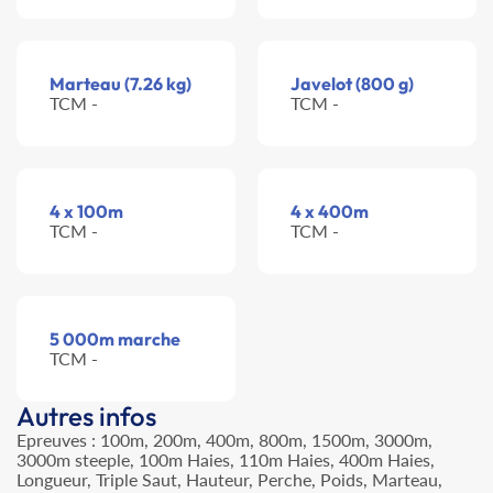
Marteau (7.26 kg)
Javelot (800 g)
TCM -
TCM -
4 x 100m
4 x 400m
TCM -
TCM -
5 000m marche
TCM -
Autres infos
Epreuves : 100m, 200m, 400m, 800m, 1500m, 3000m,
3000m steeple, 100m Haies, 110m Haies, 400m Haies,
Longueur, Triple Saut, Hauteur, Perche, Poids, Marteau,