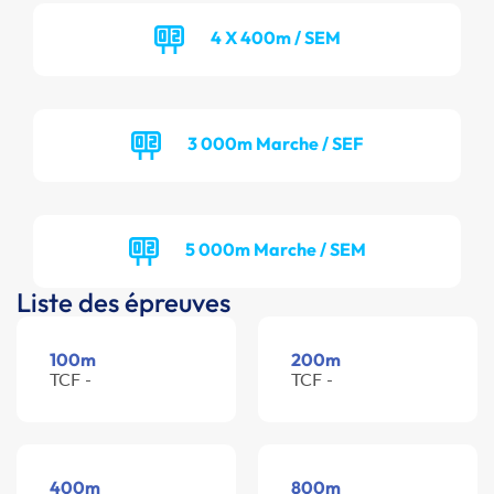
4 X 400m / SEM
3 000m Marche / SEF
5 000m Marche / SEM
Liste des épreuves
100m
200m
TCF -
TCF -
400m
800m