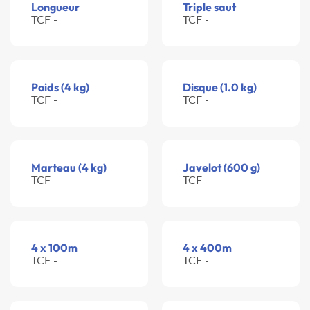
Longueur
Triple saut
TCF -
TCF -
Poids (4 kg)
Disque (1.0 kg)
TCF -
TCF -
Marteau (4 kg)
Javelot (600 g)
TCF -
TCF -
4 x 100m
4 x 400m
TCF -
TCF -