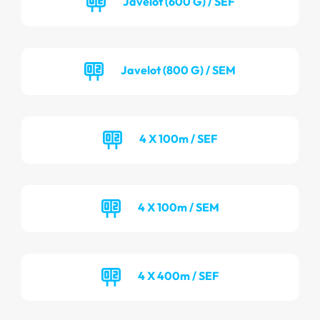
Javelot (600 G) / SEF
Javelot (800 G) / SEM
4 X 100m / SEF
4 X 100m / SEM
4 X 400m / SEF