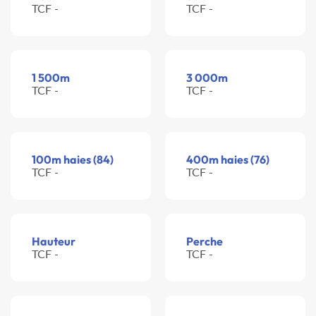
TCF -
TCF -
1 500m
3 000m
TCF -
TCF -
100m haies (84)
400m haies (76)
TCF -
TCF -
Hauteur
Perche
TCF -
TCF -