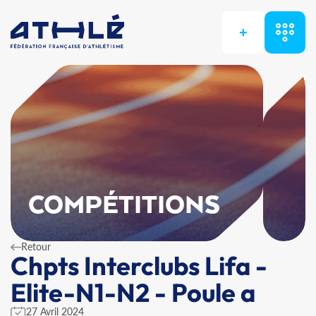
+
COMPÉTITIONS
Retour
Chpts Interclubs Lifa -
Elite-N1-N2 - Poule a
27 Avril 2024