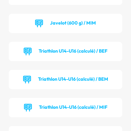
Javelot (600 g) / MIM
Triathlon U14-U16 (calculé) / BEF
Triathlon U14-U16 (calculé) / BEM
Triathlon U14-U16 (calculé) / MIF