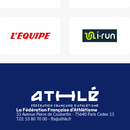
La Fédération Française d'Athlétisme
33 Avenue Pierre de Coubertin - 75640 Paris Cedex 13
T.01 53 80 70 00
- ffa@athle.fr