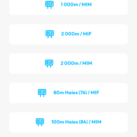
1 000m / MIM
2 000m / MIF
2 000m / MIM
80m Haies (76) / MIF
100m Haies (84) / MIM