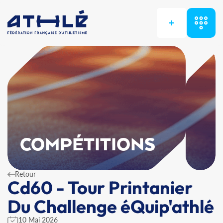
+
COMPÉTITIONS
Retour
Cd60 - Tour Printanier
Du Challenge éQuip'athlé
10 Mai 2026