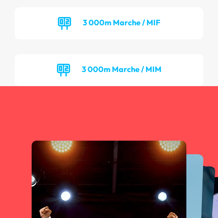
3 000m Marche / MIF
3 000m Marche / MIM