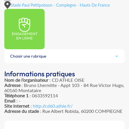
Stade Paul Petitpoisson - Compiegne - Hauts De France
ENGAGEMENT
EN LIGNE
Choisir une rubrique
Informations pratiques
Nom de l’organisateur
: CD ATHLE OISE
Adresse
: Bruno Lhermitte - Appt 103 - 84 Rue Victor Hugo,
60160 Montataire
Téléphone 1
: 0633592114
Email
: -
Site internet
:
http://cd60.athle.fr/
Adresse du stade
: Rue Albert Robida, 60200 COMPIEGNE