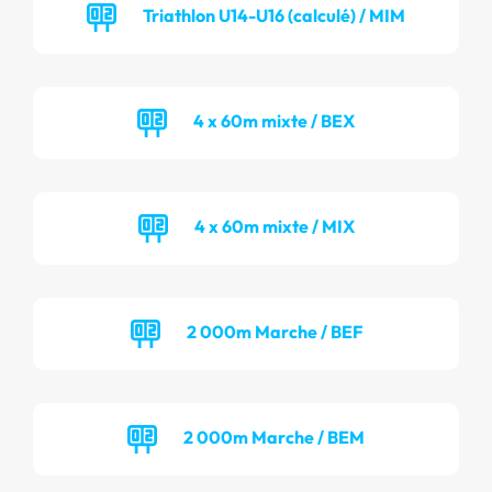
Triathlon U14-U16 (calculé) / MIM
4 x 60m mixte / BEX
4 x 60m mixte / MIX
2 000m Marche / BEF
2 000m Marche / BEM