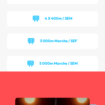
4 X 400m / SEM
3 000m Marche / SEF
5 000m Marche / SEM