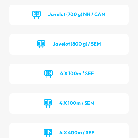
Javelot (700 g) NN / CAM
Javelot (800 g) / SEM
4 X 100m / SEF
4 X 100m / SEM
4 X 400m / SEF