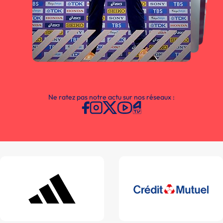
Ne ratez pas notre actu sur nos réseaux :