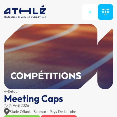
+
COMPÉTITIONS
Retour
Meeting Caps
4 Avril 2026
Stade Offard - Saumur - Pays De La Loire