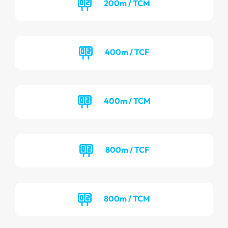
200m / TCM
400m / TCF
400m / TCM
800m / TCF
800m / TCM