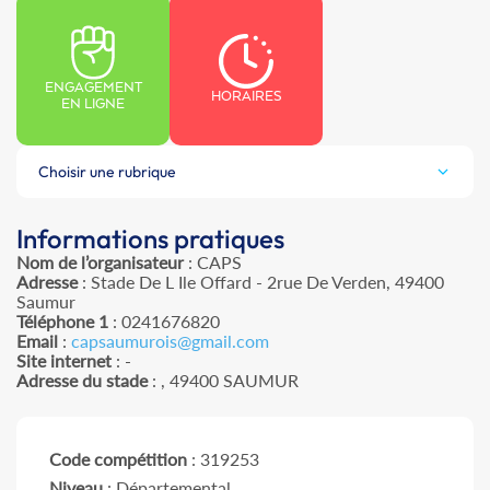
ENGAGEMENT
HORAIRES
EN LIGNE
Choisir une rubrique
Informations pratiques
Nom de l’organisateur
: CAPS
Adresse
: Stade De L Ile Offard - 2rue De Verden, 49400
Saumur
Téléphone 1
: 0241676820
Email
:
capsaumurois@gmail.com
Site internet
: -
Adresse du stade
: , 49400 SAUMUR
Code compétition
: 319253
Niveau
: Départemental