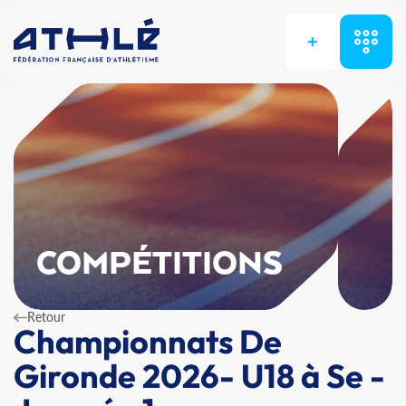
+
COMPÉTITIONS
Retour
Championnats De
Gironde 2026- U18 à Se -