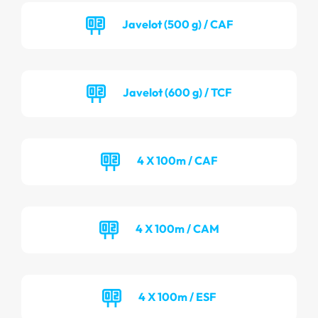
Javelot (500 g) / CAF
Javelot (600 g) / TCF
4 X 100m / CAF
4 X 100m / CAM
4 X 100m / ESF