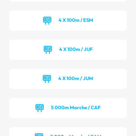
4 X 100m / ESM
4 X 100m / JUF
4 X 100m / JUM
5 000m Marche / CAF