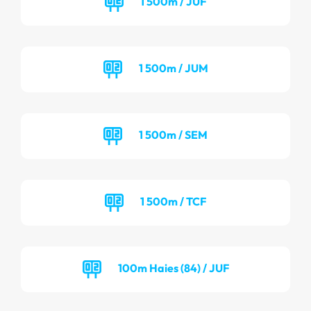
1 500m / JUF
1 500m / JUM
1 500m / SEM
1 500m / TCF
100m Haies (84) / JUF