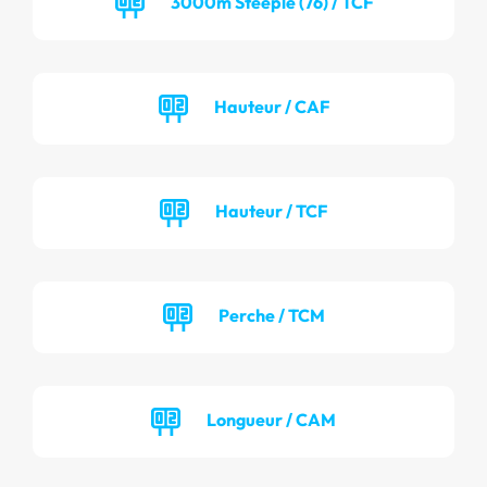
3000m Steeple (76) / TCF
Hauteur / CAF
Hauteur / TCF
Perche / TCM
Longueur / CAM