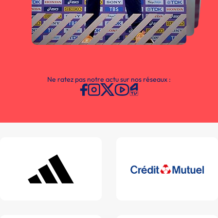
Ne ratez pas notre actu sur nos réseaux :