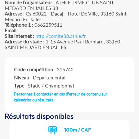
Nom de l’organisateur
: ATHLETISME CLUB SAINT
MEDARD EN JALLES 33
Adresse
: Cs 60022 - Dacaj - Hotel De Ville, 33160 Saint
Medard En Jalles
Téléphone 1
: 0662259511
Email
: -
Site internet
:
http://comite33.athle.fr
Adresse du stade
: 1-15 Avenue Paul Berniard, 33160
SAINT MEDARD EN JALLES
Code compétition
: 315742
Niveau
: Départemental
Type
: Stade / Championnat
Personnes à contacter en cas d'erreur de contenu sur
calendrier ou résultats
Résultats disponibles
100m / CAF