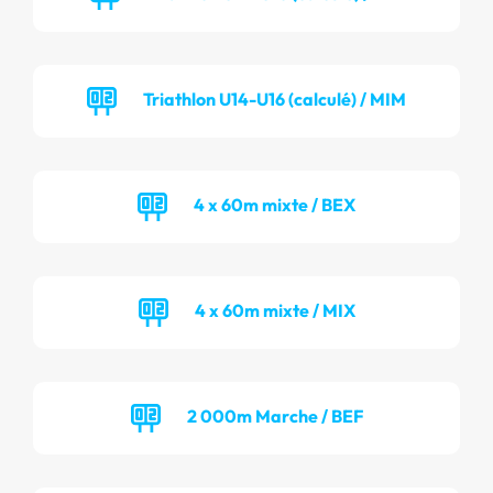
Triathlon U14-U16 (calculé) / MIM
4 x 60m mixte / BEX
4 x 60m mixte / MIX
2 000m Marche / BEF