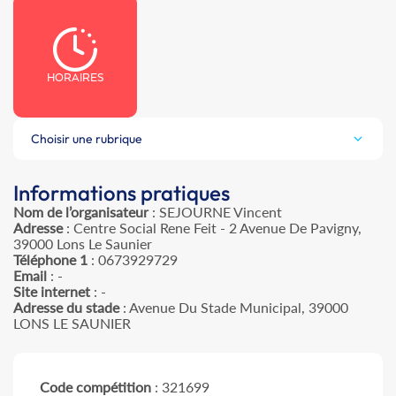
HORAIRES
Choisir une rubrique
Informations pratiques
Nom de l’organisateur
: SEJOURNE Vincent
Adresse
: Centre Social Rene Feit - 2 Avenue De Pavigny,
39000 Lons Le Saunier
Téléphone 1
: 0673929729
Email
: -
Site internet
: -
Adresse du stade
: Avenue Du Stade Municipal, 39000
LONS LE SAUNIER
Code compétition
: 321699