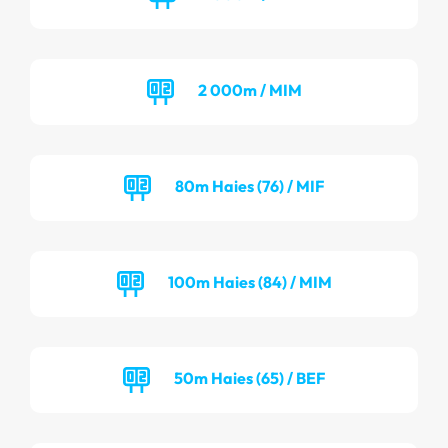
2 000m / MIM
80m Haies (76) / MIF
100m Haies (84) / MIM
50m Haies (65) / BEF