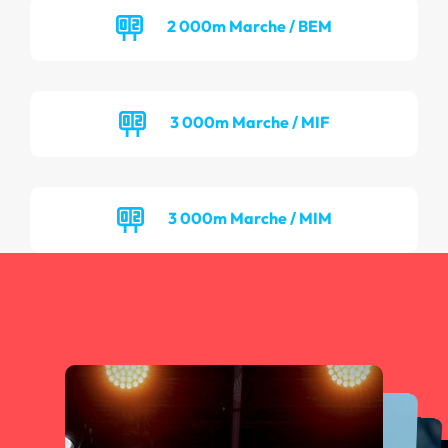
2 000m Marche / BEM
3 000m Marche / MIF
3 000m Marche / MIM