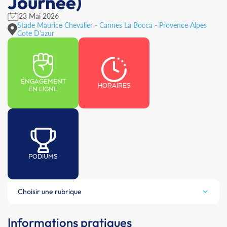
Journée)
23 Mai 2026
Stade Maurice Chevalier - Cannes La Bocca - Provence Alpes
Cote D'azur
ENGAGEMENT
HORAIRES
EN LIGNE
PODIUMS
Choisir une rubrique
Informations pratiques