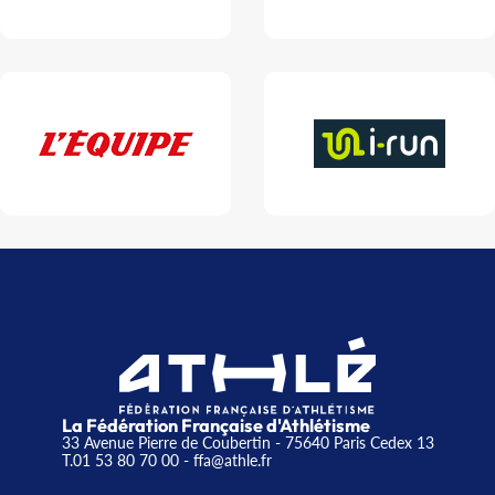
La Fédération Française d'Athlétisme
33 Avenue Pierre de Coubertin - 75640 Paris Cedex 13
T.01 53 80 70 00
- ffa@athle.fr