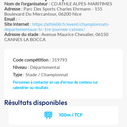
Nom de l’organisateur
: CD ATHLE ALPES-MARITIMES
Adresse
: Parc Des Sports Charles Ehrmann - 155
Boulevard Du Mercantour, 06200 Nice
Email
: -
Site internet
:
https://athle06.fr/event/championnats-
departementaux-tc-1re-journee-cannes/
Adresse du stade
: Avenue Maurice Chevalier, 06150
CANNES LA BOCCA
Code compétition
: 319793
Niveau
: Départemental
Type
: Stade / Championnat
Personnes à contacter en cas d'erreur de contenu sur
calendrier ou résultats
Résultats disponibles
100m / TCF